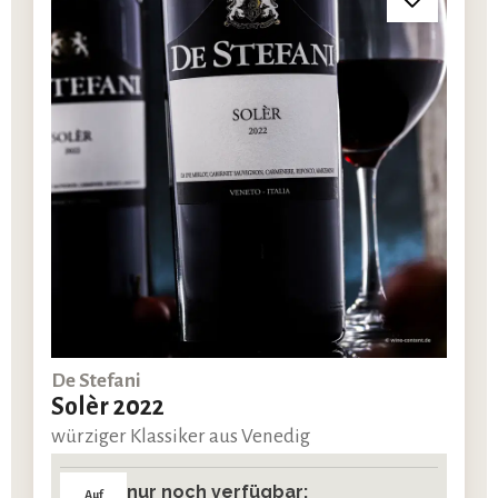
De Stefani
Solèr 2022
würziger Klassiker aus Venedig
nur noch verfügbar:
Auf