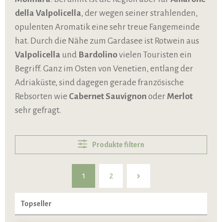
della Valpolicella
, der wegen seiner strahlenden,
opulenten Aromatik eine sehr treue Fangemeinde
hat. Durch die Nähe zum Gardasee ist Rotwein aus
Valpolicella
und
Bardolino
vielen Touristen ein
Begriff. Ganz im Osten von Venetien, entlang der
Adriaküste, sind dagegen gerade französische
Rebsorten wie
Cabernet Sauvignon
oder
Merlot
sehr gefragt.
Produkte filtern
1
2