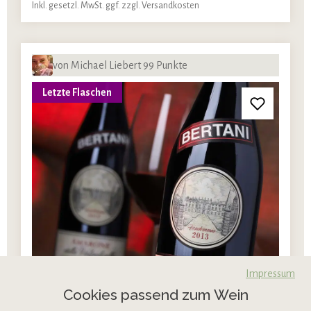
Inkl. gesetzl. MwSt. ggf. zzgl. Versandkosten
von Michael Liebert 99 Punkte
Letzte Flaschen
Impressum
Cookies passend zum Wein