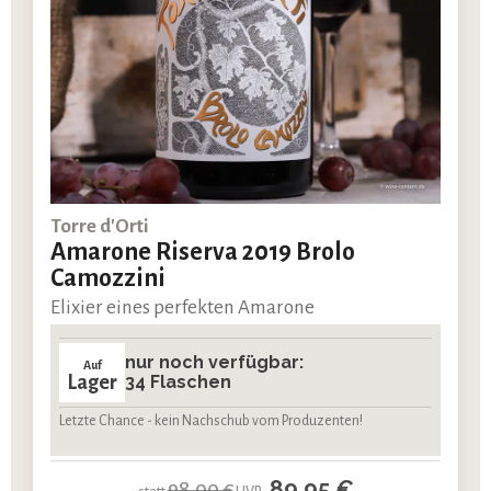
Torre d'Orti
Amarone Riserva 2019 Brolo
Camozzini
Elixier eines perfekten Amarone
nur noch verfügbar:
Auf
Lager
34 Flaschen
Letzte Chance - kein Nachschub vom Produzenten!
89,95 €
98,00 €