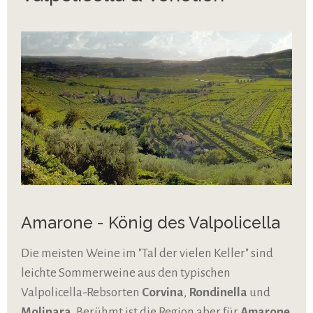
Amarone - König des Valpolicella
Die meisten Weine im "Tal der vielen Keller" sind
leichte Sommerweine aus den typischen
Valpolicella-Rebsorten
Corvina
,
Rondinella
und
Molinara
. Berühmt ist die Region aber für
Amarone