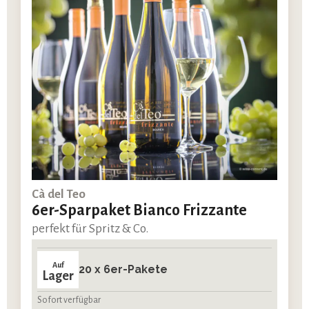
Cà del Teo
6er-Sparpaket Bianco Frizzante
perfekt für Spritz & Co.
Auf
20 x 6er-Pakete
Lager
Sofort verfügbar