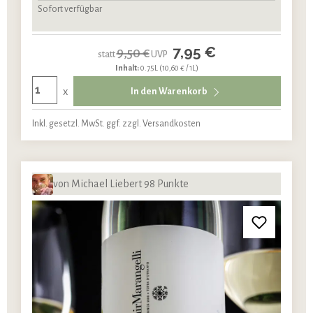
Sofort verfügbar
7,95 €
9,50 €
statt
UVP
Inhalt:
0.75L
(10,60 € / 1L)
x
In den Warenkorb
Inkl. gesetzl. MwSt. ggf. zzgl. Versandkosten
von Michael Liebert 98 Punkte