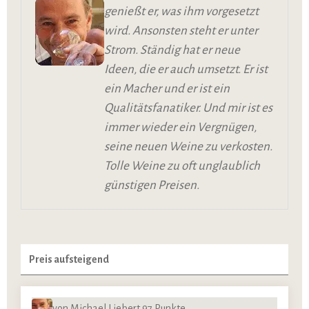
genießt er, was ihm vorgesetzt
wird. Ansonsten steht er unter
Strom. Ständig hat er neue
Ideen, die er auch umsetzt. Er ist
ein Macher und er ist ein
Qualitätsfanatiker. Und mir ist es
immer wieder ein Vergnügen,
seine neuen Weine zu verkosten.
Tolle Weine zu oft unglaublich
günstigen Preisen.
von Michael Liebert 97 Punkte