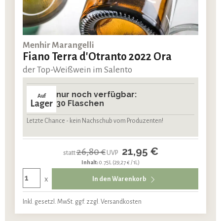
Menhir Marangelli
Fiano Terra d'Otranto 2022 Ora
der Top-Weißwein im Salento
nur noch verfügbar:
Auf
Lager
30 Flaschen
Letzte Chance - kein Nachschub vom Produzenten!
21,95 €
26,80 €
statt
UVP
Inhalt:
0.75L
(29,27 € / 1L)
x
In den Warenkorb
Inkl. gesetzl. MwSt. ggf. zzgl. Versandkosten