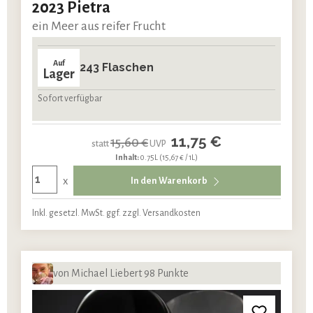
2023 Pietra
ein Meer aus reifer Frucht
Auf
243 Flaschen
Lager
Sofort verfügbar
11,75 €
15,60 €
statt
UVP
Inhalt:
0.75L
(15,67 € / 1L)
x
In den Warenkorb
Inkl. gesetzl. MwSt. ggf. zzgl. Versandkosten
von Michael Liebert 98 Punkte