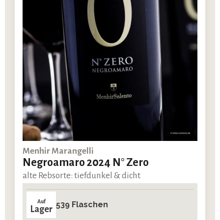
Menhir Marangelli
Negroamaro 2024 N° Zero
alte Rebsorte: tiefdunkel & dicht
Auf
539 Flaschen
Lager