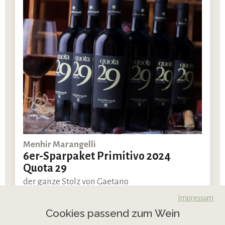
Menhir Marangelli
6er-Sparpaket Primitivo 2024
Quota 29
der ganze Stolz von Gaetano
Impressum
Auf
98 x 6er-Pakete
Cookies passend zum Wein
Lager