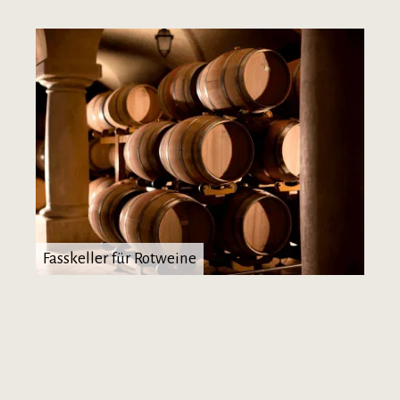
Fasskeller für Rotweine