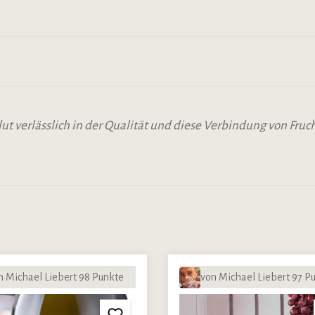
lut verlässlich in der Qualität und diese Verbindung von Fru
n Michael Liebert 98 Punkte
von Michael Liebert 97 P