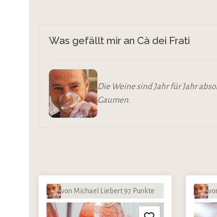
Was gefällt mir an Cà dei Frati
Die Weine sind Jahr für Jahr abso
Gaumen.
von Michael Liebert 97 Punkte
vo