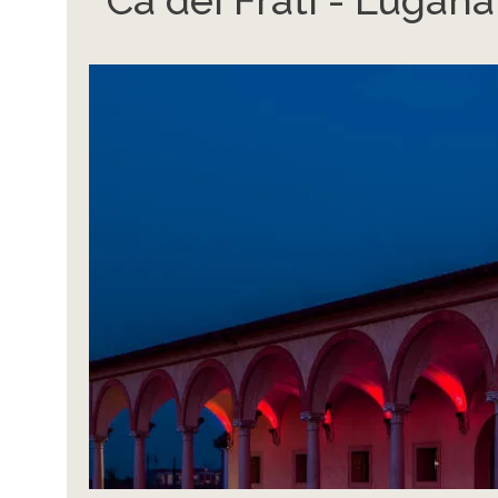
Cà dei Frati - Lugana