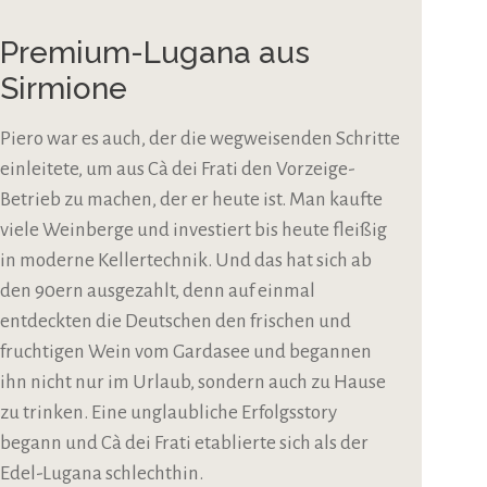
Premium-Lugana aus
Sirmione
Piero war es auch, der die wegweisenden Schritte
einleitete, um aus Cà dei Frati den Vorzeige-
Betrieb zu machen, der er heute ist. Man kaufte
viele Weinberge und investiert bis heute fleißig
in moderne Kellertechnik. Und das hat sich ab
den 90ern ausgezahlt, denn auf einmal
entdeckten die Deutschen den frischen und
fruchtigen Wein vom Gardasee und begannen
ihn nicht nur im Urlaub, sondern auch zu Hause
zu trinken. Eine unglaubliche Erfolgsstory
begann und Cà dei Frati etablierte sich als der
Edel-Lugana schlechthin.