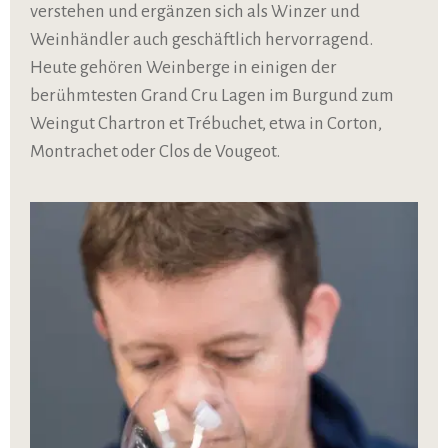
verstehen und ergänzen sich als Winzer und
Weinhändler auch geschäftlich hervorragend.
Heute gehören Weinberge in einigen der
berühmtesten Grand Cru Lagen im Burgund zum
Weingut Chartron et Trébuchet, etwa in Corton,
Montrachet oder Clos de Vougeot.