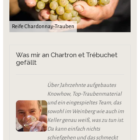
Reife Chardonnay-Trauben
Was mir an Chartron et Trébuchet
gefällt
Über Jahrzehnte aufgebautes
Knowhow, Top-Traubenmaterial
und ein eingespieltes Team, das
sowohl im Weinberg wie auch im
Keller genau weiß, was zu tun ist.
Da kann einfach nichts
schiefgehen und das schmeckt