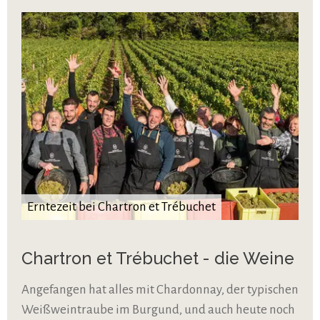
Erntezeit bei Chartron et Trébuchet
Chartron et Trébuchet - die Weine
Angefangen hat alles mit Chardonnay, der typischen
Weißweintraube im Burgund, und auch heute noch