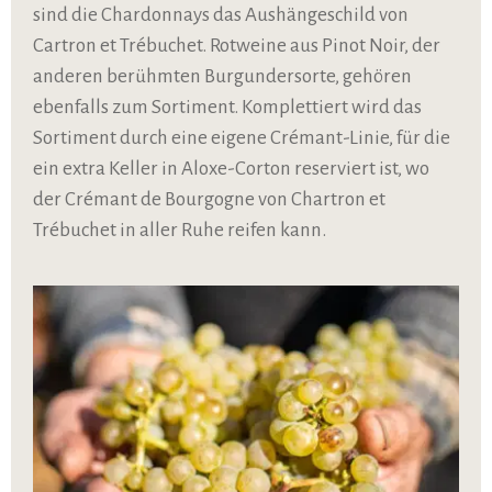
sind die Chardonnays das Aushängeschild von
Cartron et Trébuchet. Rotweine aus Pinot Noir, der
anderen berühmten Burgundersorte, gehören
ebenfalls zum Sortiment. Komplettiert wird das
Sortiment durch eine eigene Crémant-Linie, für die
ein extra Keller in Aloxe-Corton reserviert ist, wo
der Crémant de Bourgogne von Chartron et
Trébuchet in aller Ruhe reifen kann.