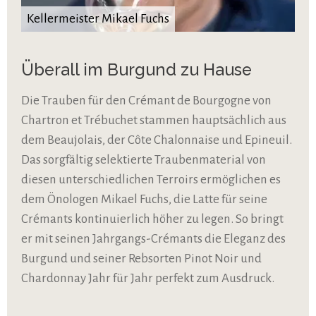
Kellermeister Mikael Fuchs
Überall im Burgund zu Hause
Die Trauben für den Crémant de Bourgogne von
Chartron et Trébuchet stammen hauptsächlich aus
dem Beaujolais, der Côte Chalonnaise und Epineuil.
Das sorgfältig selektierte Traubenmaterial von
diesen unterschiedlichen Terroirs ermöglichen es
dem Önologen Mikael Fuchs, die Latte für seine
Crémants kontinuierlich höher zu legen. So bringt
er mit seinen Jahrgangs-Crémants die Eleganz des
Burgund und seiner Rebsorten Pinot Noir und
Chardonnay Jahr für Jahr perfekt zum Ausdruck.