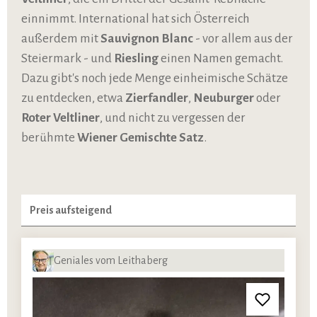
einnimmt. International hat sich Österreich
außerdem mit
Sauvignon Blanc
- vor allem aus der
Steiermark - und
Riesling
einen Namen gemacht.
Dazu gibt's noch jede Menge einheimische Schätze
zu entdecken, etwa
Zierfandler
,
Neuburger
oder
Roter Veltliner
, und nicht zu vergessen der
berühmte
Wiener Gemischte Satz
.
Geniales vom Leithaberg