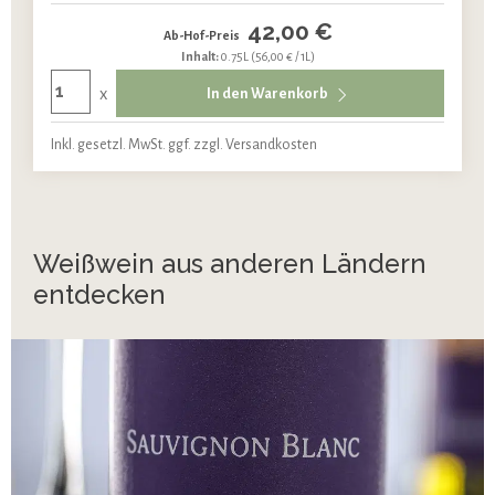
42,00 €
Ab-Hof-Preis
Inhalt:
0.75L
(56,00 € / 1L)
x
In den Warenkorb
Inkl. gesetzl. MwSt. ggf. zzgl. Versandkosten
Weißwein aus anderen Ländern
entdecken