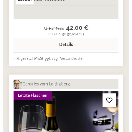
42,00 €
Ab-Hof-Preis
Inhalt:
0.75L
(56,00 € / 1L)
Details
Inkl. gesetzl. MwSt. ggf. zzgl. Versandkosten
Geniales vom Leithaberg
Letzte Flaschen