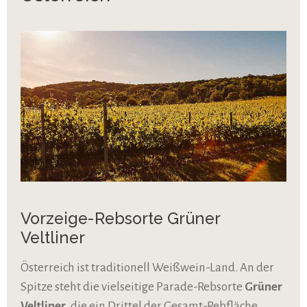
Vorzeige-Rebsorte Grüner
Veltliner
Österreich ist traditionell Weißwein-Land. An der
Spitze steht die vielseitige Parade-Rebsorte
Grüner
Veltliner
, die ein Drittel der Gesamt-Rebfläche