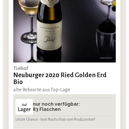
Tinhof
Neuburger 2020 Ried Golden Erd
Bio
alte Rebsorte aus Top-Lage
nur noch verfügbar:
Auf
Lager
83 Flaschen
Letzte Chance - kein Nachschub vom Produzenten!