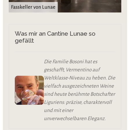
Fasskeller von Lunae
Was mir an Cantine Lunae so
gefällt
Die Familie Bosoni hat es
geschafft, Vermentino auf
Weltklasse-Niveau zu heben. Die
vielfach ausgezeichneten Weine
sind heute berühmte Botschafter
Liguriens: präzise, charaktervoll
und mit einer
unverwechselbaren Eleganz.