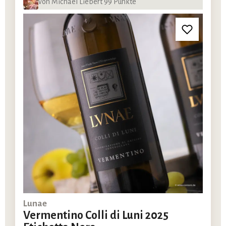
von Michael Liebert 99 Punkte
Lunae
Vermentino Colli di Luni 2025