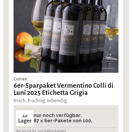
Lunae
6er-Sparpaket Vermentino Colli di
Luni 2025 Etichetta Grigia
frisch, fruchtig, lebendig
nur noch verfügbar:
Auf
Lager
87 x 6er-Pakete von 100,
die am 29.07. aus Italien kamen.