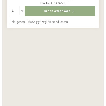
Inhalt:
4.5L
(24,21 € / 1L)
x
In den Warenkorb
Inkl. gesetzl. MwSt. ggf. zzgl. Versandkosten