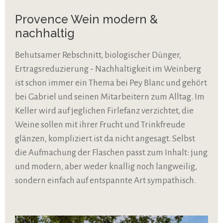
Provence Wein modern &
nachhaltig
Behutsamer Rebschnitt, biologischer Dünger,
Ertragsreduzierung - Nachhaltigkeit im Weinberg
ist schon immer ein Thema bei Pey Blanc und gehört
bei Gabriel und seinen Mitarbeitern zum Alltag. Im
Keller wird auf jeglichen Firlefanz verzichtet, die
Weine sollen mit ihrer Frucht und Trinkfreude
glänzen, kompliziert ist da nicht angesagt. Selbst
die Aufmachung der Flaschen passt zum Inhalt: jung
und modern, aber weder knallig noch langweilig,
sondern einfach auf entspannte Art sympathisch.