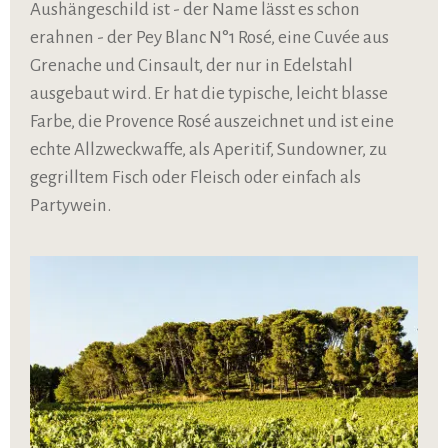
Aushängeschild ist - der Name lässt es schon
erahnen - der Pey Blanc N°1 Rosé, eine Cuvée aus
Grenache und Cinsault, der nur in Edelstahl
ausgebaut wird. Er hat die typische, leicht blasse
Farbe, die Provence Rosé auszeichnet und ist eine
echte Allzweckwaffe, als Aperitif, Sundowner, zu
gegrilltem Fisch oder Fleisch oder einfach als
Partywein.