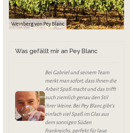
Weinberg von Pey Blanc
Was gefällt mir an Pey Blanc
Bei Gabriel und seinem Team
merkt man sofort, dass Ihnen die
Arbeit Spaß macht und das trifft
auch ziemlich genau den Stil
ihrer Weine. Bei Pey Blanc gibt's
einfach viel Spaß im Glas aus
dem sonnigen Süden
Frankreichs, perfekt für laue