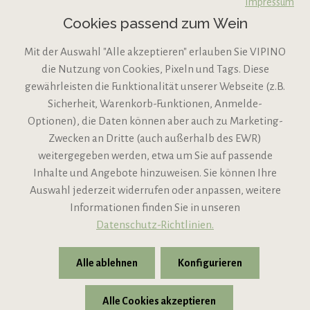
Impressum
Cookies passend zum Wein
Mit der Auswahl "Alle akzeptieren" erlauben Sie VIPINO
die Nutzung von Cookies, Pixeln und Tags. Diese
gewährleisten die Funktionalität unserer Webseite (z.B.
Sicherheit, Warenkorb-Funktionen, Anmelde-
VIPINO Service
Optionen), die Daten können aber auch zu Marketing-
Zwecken an Dritte (auch außerhalb des EWR)
Informationen
weitergegeben werden, etwa um Sie auf passende
Inhalte und Angebote hinzuweisen. Sie können Ihre
Support
Auswahl jederzeit widerrufen oder anpassen, weitere
Informationen finden Sie in unseren
Datenschutz-Richtlinien.
Alle ablehnen
Konfigurieren
Alle Cookies akzeptieren
* Alle Preise inkl. gesetzl. Mehrwertsteuer zzgl.
Versandkosten