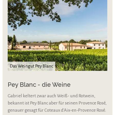
Das Weingut Pey Blanc
Pey Blanc - die Weine
Gabriel keltert zwar auch Weiß- und Rotwein,
bekannt ist Pey Blanc aber für seinen Provence Rosé,
genauer gesagt für Coteaux d'Aix-en-Provence Rosé.