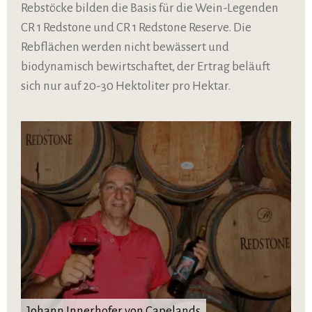
Rebstöcke bilden die Basis für die Wein-Legenden
CR 1 Redstone und CR 1 Redstone Reserve. Die
Rebflächen werden nicht bewässert und
biodynamisch bewirtschaftet, der Ertrag beläuft
sich nur auf 20-30 Hektoliter pro Hektar.
Johann Innerhofer von Capelands