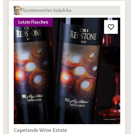
facettenreiches Südafrika
Letzte Flaschen
Capelands Wine Estate