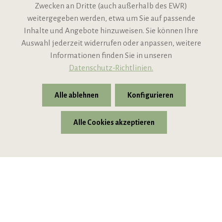
Zwecken an Dritte (auch außerhalb des EWR)
Informationen
weitergegeben werden, etwa um Sie auf passende
Inhalte und Angebote hinzuweisen. Sie können Ihre
Support
Auswahl jederzeit widerrufen oder anpassen, weitere
Informationen finden Sie in unseren
Datenschutz-Richtlinien.
Alle ablehnen
Konfigurieren
Alle Cookies akzeptieren
* Alle Preise inkl. gesetzl. Mehrwertsteuer zzgl.
Versandkosten
© 2026 VIPINO - Wein für Freunde