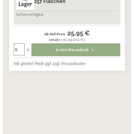
257 Flaschen
Lager
Sofort verfügbar
25,95 €
Ab-Hof-Preis
Inhalt:
0.75L
(34,60 € / 1L)
x
In den Warenkorb
Inkl. gesetzl. MwSt. ggf. zzgl. Versandkosten