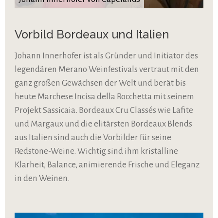
Vorbild Bordeaux und Italien
Johann Innerhofer ist als Gründer und Initiator des
legendären Merano Weinfestivals vertraut mit den
ganz großen Gewächsen der Welt und berät bis
heute Marchese Incisa della Rocchetta mit seinem
Projekt Sassicaia. Bordeaux Cru Classés wie Lafite
und Margaux und die elitärsten Bordeaux Blends
aus Italien sind auch die Vorbilder für seine
Redstone-Weine. Wichtig sind ihm kristalline
Klarheit, Balance, animierende Frische und Eleganz
in den Weinen.