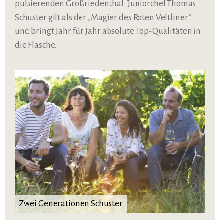
pulsierenden Großriedenthal. Juniorchef Thomas
Schuster gilt als der „Magier des Roten Veltliner“
und bringt Jahr für Jahr absolute Top-Qualitäten in
die Flasche.
Zwei Generationen Schuster