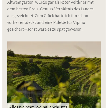
Altweingarten, wurde gar als Roter Veltliner mit
dem besten Preis-Genuss-Verhältnis des Landes
ausgezeichnet. Zum Glück hatte ich ihn schon
vorher entdeckt und eine Palette für Vipino
gesichert – sonst wäre es zu spät gewesen…
Alles Bio beim Weingut Schuster