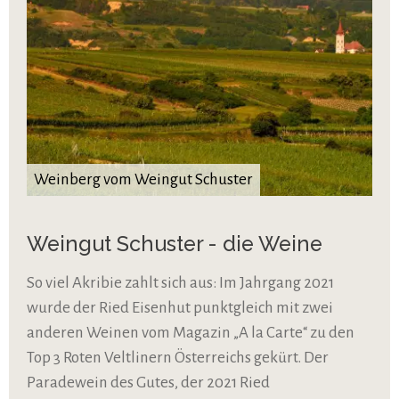
Weinberg vom Weingut Schuster
Weingut Schuster - die Weine
So viel Akribie zahlt sich aus: Im Jahrgang 2021
wurde der Ried Eisenhut punktgleich mit zwei
anderen Weinen vom Magazin „A la Carte“ zu den
Top 3 Roten Veltlinern Österreichs gekürt. Der
Paradewein des Gutes, der 2021 Ried