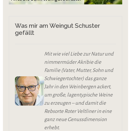
Was mir am Weingut Schuster
gefällt
Mit wie viel Liebe zur Natur und
nimmermüder Akribie die
Familie (Vater, Mutter, Sohn und
Schwiegertochter) das ganze
Jahr in den Weinbergen ackert,
um große, lagentypische Weine
zu erzeugen – und damit die
Rebsorte Roter Veltliner in eine
ganz neue Genussdimension
erhebt.