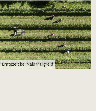
Erntezeit bei Nals Margreid