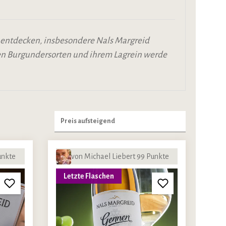
u entdecken, insbesondere Nals Margreid
 den Burgundersorten und ihrem Lagrein werde
unkte
von Michael Liebert 99 Punkte
Letzte Flaschen