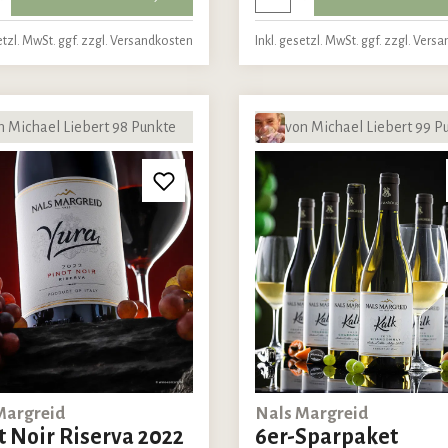
etzl. MwSt. ggf. zzgl. Versandkosten
Inkl. gesetzl. MwSt. ggf. zzgl. Vers
n Michael Liebert 98 Punkte
von Michael Liebert 99 P
Margreid
Nals Margreid
t Noir Riserva 2022
6er-Sparpaket