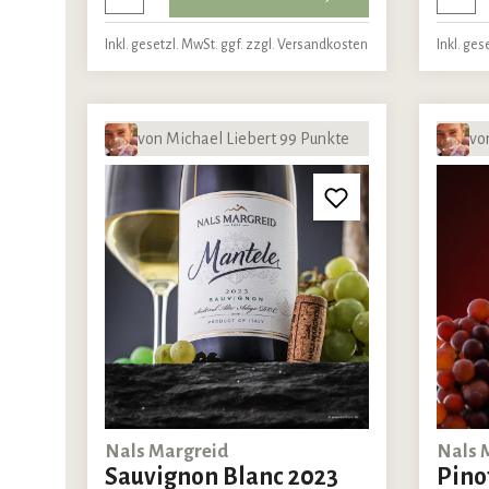
Inkl. gesetzl. MwSt. ggf. zzgl. Versandkosten
Inkl. ges
von Michael Liebert 99 Punkte
vo
Nals Margreid
Nals 
Sauvignon Blanc 2023
Pino