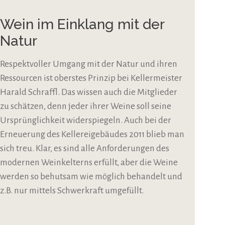
Wein im Einklang mit der
Natur
Respektvoller Umgang mit der Natur und ihren
Ressourcen ist oberstes Prinzip bei Kellermeister
Harald Schraffl. Das wissen auch die Mitglieder
zu schätzen, denn jeder ihrer Weine soll seine
Ursprünglichkeit widerspiegeln. Auch bei der
Erneuerung des Kellereigebäudes 2011 blieb man
sich treu. Klar, es sind alle Anforderungen des
modernen Weinkelterns erfüllt, aber die Weine
werden so behutsam wie möglich behandelt und
z.B. nur mittels Schwerkraft umgefüllt.