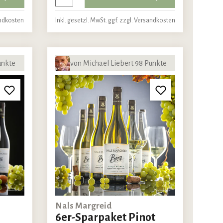
andkosten
Inkl. gesetzl. MwSt. ggf. zzgl. Versandkosten
unkte
von Michael Liebert 98 Punkte
Nals Margreid
6er-Sparpaket Pinot