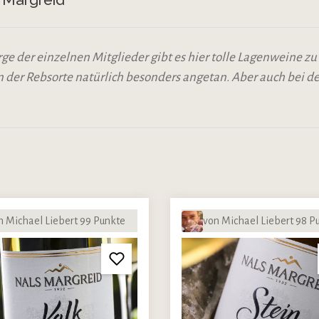
ge der einzelnen Mitglieder gibt es hier tolle Lagenweine z
an der Rebsorte natürlich besonders angetan. Aber auch bei
n Michael Liebert 99 Punkte
von Michael Liebert 98 P