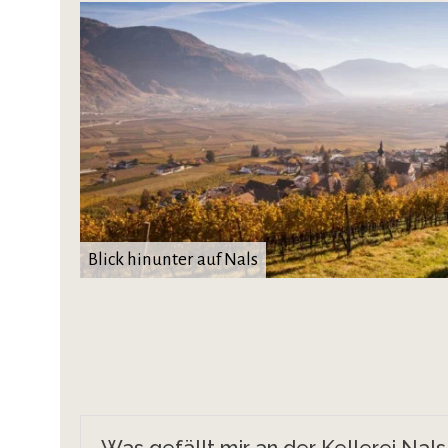
Blick hinunter auf Nals
Was gefällt mir an der Kellerei Nal