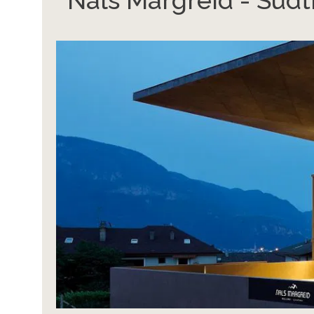
Nals Margreid - Südti