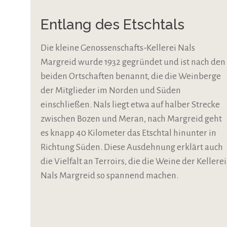
Entlang des Etschtals
Die kleine Genossenschafts-Kellerei Nals
Margreid wurde 1932 gegründet und ist nach den
beiden Ortschaften benannt, die die Weinberge
der Mitglieder im Norden und Süden
einschließen. Nals liegt etwa auf halber Strecke
zwischen Bozen und Meran, nach Margreid geht
es knapp 40 Kilometer das Etschtal hinunter in
Richtung Süden. Diese Ausdehnung erklärt auch
die Vielfalt an Terroirs, die die Weine der Kellerei
Nals Margreid so spannend machen.