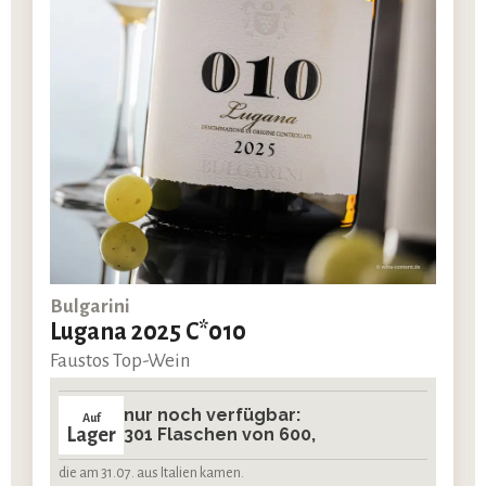
Bulgarini
Lugana 2025 C*010
Faustos Top-Wein
nur noch verfügbar:
Auf
Lager
301 Flaschen von 600,
die am 31.07. aus Italien kamen.