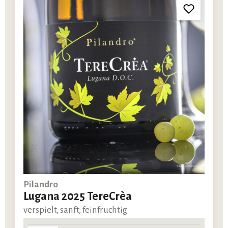
Pilandro
Lugana 2025 TereCrèa
verspielt, sanft, feinfruchtig