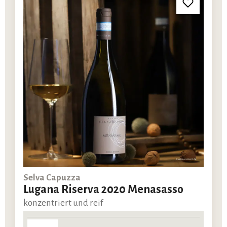
Selva Capuzza
Lugana Riserva 2020 Menasasso
konzentriert und reif