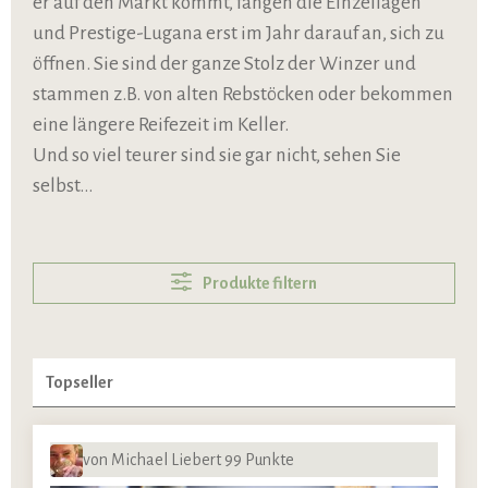
er auf den Markt kommt, fangen die Einzellagen
und Prestige-Lugana erst im Jahr darauf an, sich zu
öffnen. Sie sind der ganze Stolz der Winzer und
stammen z.B. von alten Rebstöcken oder bekommen
eine längere Reifezeit im Keller.
Und so viel teurer sind sie gar nicht, sehen Sie
selbst...
Produkte filtern
von Michael Liebert 99 Punkte