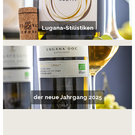
Lugana-Stilistiken
der neue Jahrgang 2025