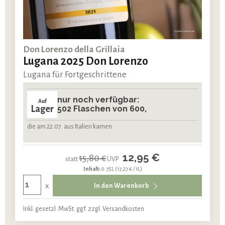
Don Lorenzo della Grillaia
Lugana 2025 Don Lorenzo
Lugana für Fortgeschrittene
nur noch verfügbar:
Auf
Lager
502 Flaschen von 600,
die am 22.07. aus Italien kamen.
12,95 €
15,80 €
statt
UVP
Inhalt:
0.75L
(17,27 € / 1L)
x
In den Warenkorb
Inkl. gesetzl. MwSt. ggf. zzgl. Versandkosten