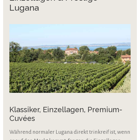
Lugana
Klassiker, Einzellagen, Premium-
Cuvées
Während normaler Lugana direkt trinkreif ist, wenn