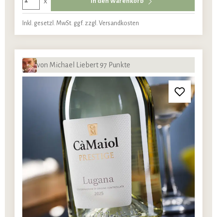
x
In den Warenkorb
Inkl. gesetzl. MwSt. ggf. zzgl. Versandkosten
von Michael Liebert 97 Punkte