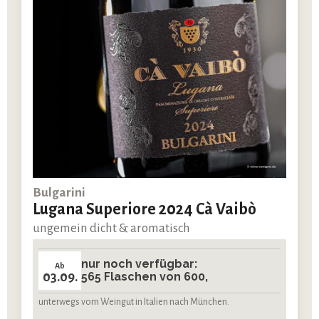
Bulgarini
Lugana Superiore 2024 Cà Vaibò
ungemein dicht & aromatisch
nur noch verfügbar:
Ab
03.09.
565 Flaschen von 600,
unterwegs vom Weingut in Italien nach München.