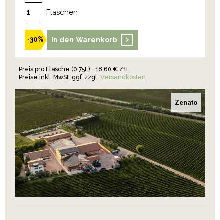
Flaschen
In den Warenkorb
-30%
Preis pro Flasche (0.75L) = 18,60 € /1L
Preise inkl. MwSt. ggf. zzgl.
Versandkosten
Zenato