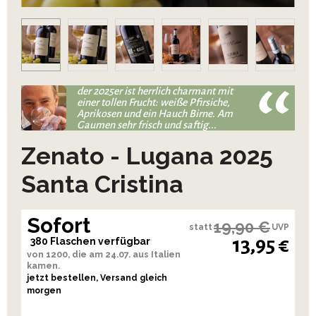
der 2025er ist herrlich charmant mit
einer tollen Frucht: weiße Pfirsiche,
Aprikosen und ein Hauch Birne. Am
Gaumen sehr frisch und saftig...
Zenato - Lugana 2025
Santa Cristina
Sofort
19,90 €
statt
UVP
13,95 €
380 Flaschen verfügbar
von 1200, die am 24.07. aus Italien
kamen.
jetzt bestellen, Versand gleich
morgen