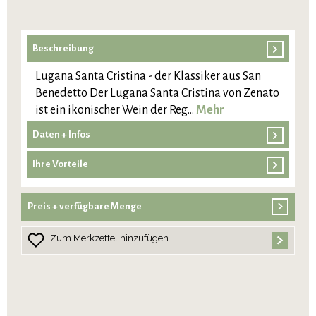
Beschreibung
Lugana Santa Cristina - der Klassiker aus San
Benedetto Der Lugana Santa Cristina von Zenato
ist ein ikonischer Wein der Reg…
Mehr
Daten + Infos
Ihre Vorteile
Preis + verfügbare Menge
Zum Merkzettel hinzufügen