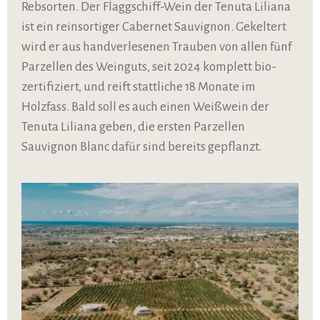
Rebsorten. Der Flaggschiff-Wein der Tenuta Liliana
ist ein reinsortiger Cabernet Sauvignon. Gekeltert
wird er aus handverlesenen Trauben von allen fünf
Parzellen des Weinguts, seit 2024 komplett bio-
zertifiziert, und reift stattliche 18 Monate im
Holzfass. Bald soll es auch einen Weißwein der
Tenuta Liliana geben, die ersten Parzellen
Sauvignon Blanc dafür sind bereits gepflanzt.