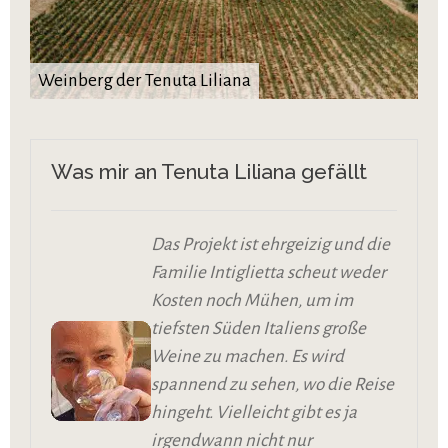
Weinberg der Tenuta Liliana
Was mir an Tenuta Liliana gefällt
Das Projekt ist ehrgeizig und die
Familie Intiglietta scheut weder
Kosten noch Mühen, um im
tiefsten Süden Italiens große
Weine zu machen. Es wird
spannend zu sehen, wo die Reise
hingeht. Vielleicht gibt es ja
irgendwann nicht nur