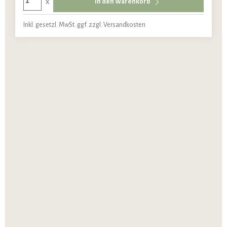
x
In den Warenkorb
Inkl. gesetzl. MwSt. ggf. zzgl. Versandkosten