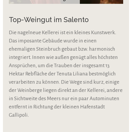
Top-Weingut im Salento
Die nagelneue Kellerei ist ein kleines Kunstwerk.
Das imposante Gebäude wurde in einen
ehemaligen Steinbruch gebaut bzw. harmonisch
integriert. Innen wie außen genügt alles höchsten
Ansprüchen, um die Trauben der insgesamt 13
Hektar Rebfläche der Tenuta Liliana bestmöglich
verarbeiten zu können. Die Wege sind kurz, einige
der Weinberge liegen direkt an der Kellerei, andere
in Sichtweite des Meers nur ein paar Autominuten
entfernt in Richtung der kleinen Hafenstadt
Gallipoli.