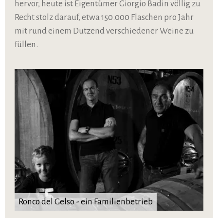
hervor, heute ist Eigentümer Giorgio Badin völlig zu
Recht stolz darauf, etwa 150.000 Flaschen pro Jahr
mit rund einem Dutzend verschiedener Weine zu
füllen.
Ronco del Gelso - ein Familienbetrieb