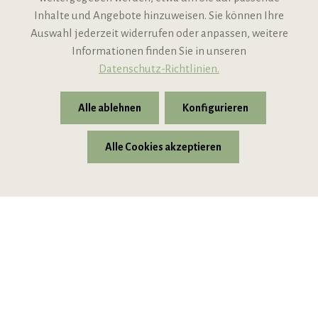
Inhalte und Angebote hinzuweisen. Sie können Ihre
Support
Auswahl jederzeit widerrufen oder anpassen, weitere
Informationen finden Sie in unseren
Datenschutz-Richtlinien.
Alle ablehnen
Konfigurieren
Alle Cookies akzeptieren
* Alle Preise inkl. gesetzl. Mehrwertsteuer zzgl.
Versandkosten
© 2026 VIPINO - Wein für Freunde