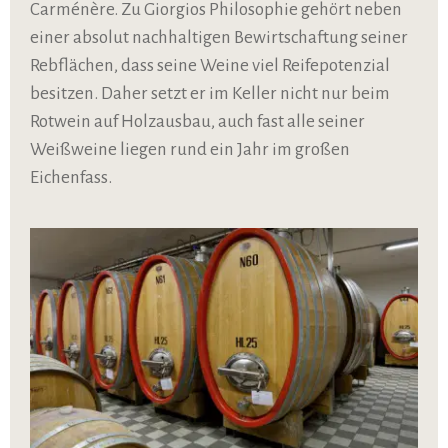
Carménère. Zu Giorgios Philosophie gehört neben
einer absolut nachhaltigen Bewirtschaftung seiner
Rebflächen, dass seine Weine viel Reifepotenzial
besitzen. Daher setzt er im Keller nicht nur beim
Rotwein auf Holzausbau, auch fast alle seiner
Weißweine liegen rund ein Jahr im großen
Eichenfass.