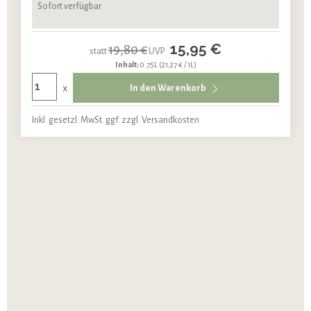
Sofort verfügbar
15,95 €
19,80 €
statt
UVP
Inhalt:
0.75L
(21,27 € / 1L)
x
In den Warenkorb
Inkl. gesetzl. MwSt. ggf. zzgl. Versandkosten