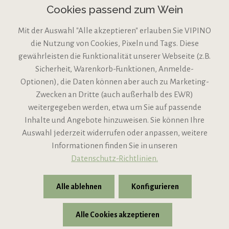
Cookies passend zum Wein
Mit der Auswahl "Alle akzeptieren" erlauben Sie VIPINO
die Nutzung von Cookies, Pixeln und Tags. Diese
gewährleisten die Funktionalität unserer Webseite (z.B.
Sicherheit, Warenkorb-Funktionen, Anmelde-
VIPINO Service
Optionen), die Daten können aber auch zu Marketing-
Zwecken an Dritte (auch außerhalb des EWR)
Informationen
weitergegeben werden, etwa um Sie auf passende
Inhalte und Angebote hinzuweisen. Sie können Ihre
Support
Auswahl jederzeit widerrufen oder anpassen, weitere
Informationen finden Sie in unseren
Datenschutz-Richtlinien.
Alle ablehnen
Konfigurieren
Alle Cookies akzeptieren
* Alle Preise inkl. gesetzl. Mehrwertsteuer zzgl.
Versandkosten