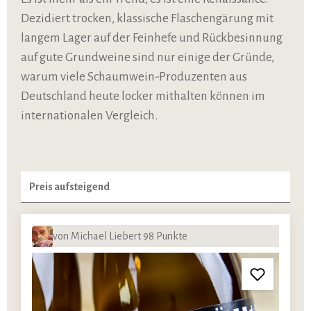
Dezidiert trocken, klassische Flaschengärung mit
langem Lager auf der Feinhefe und Rückbesinnung
auf gute Grundweine sind nur einige der Gründe,
warum viele Schaumwein-Produzenten aus
Deutschland heute locker mithalten können im
internationalen Vergleich.
von Michael Liebert 98 Punkte