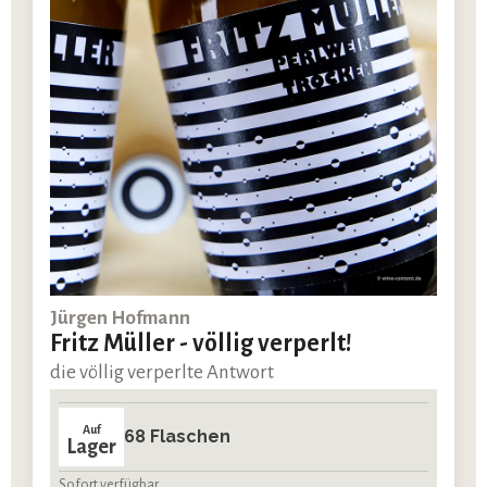
Jürgen Hofmann
Fritz Müller - völlig verperlt!
die völlig verperlte Antwort
Auf
68 Flaschen
Lager
Sofort verfügbar