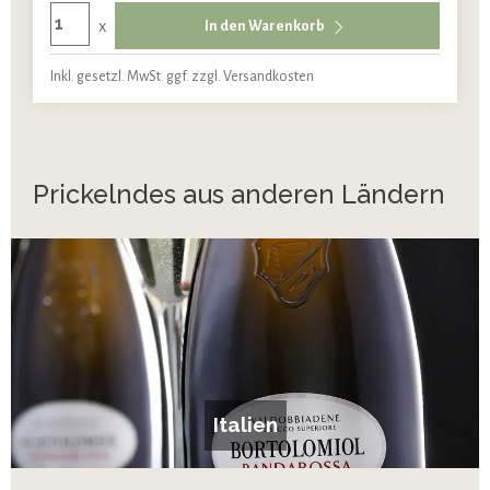
x
In den Warenkorb
Inkl. gesetzl. MwSt. ggf. zzgl. Versandkosten
Prickelndes aus anderen Ländern
Italien