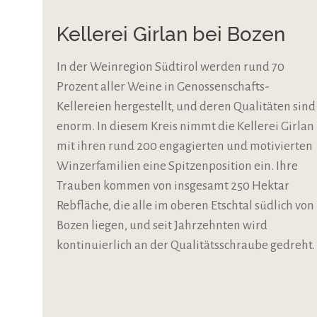
Kellerei Girlan bei Bozen
In der Weinregion Südtirol werden rund 70
Prozent aller Weine in Genossenschafts-
Kellereien hergestellt, und deren Qualitäten sind
enorm. In diesem Kreis nimmt die Kellerei Girlan
mit ihren rund 200 engagierten und motivierten
Winzerfamilien eine Spitzenposition ein. Ihre
Trauben kommen von insgesamt 250 Hektar
Rebfläche, die alle im oberen Etschtal südlich von
Bozen liegen, und seit Jahrzehnten wird
kontinuierlich an der Qualitätsschraube gedreht.