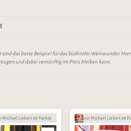
t
 sind das beste Beispiel für das Südtiroler Weinwunder. Hier 
eugen und dabei vernünftig im Preis bleiben kann.
n Michael Liebert 98 Punkte
von Michael Liebert 98 P