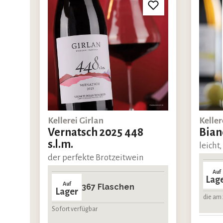
Kellerei Girlan
Keller
Vernatsch 2025 448
Bian
s.l.m.
leicht,
der perfekte Brotzeitwein
Auf
Lag
Auf
367 Flaschen
Lager
die am 
Sofort verfügbar