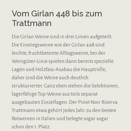
Vom Girlan 448 bis zum
Trattmann
Die Girlan Weine sind in drei Linien aufgeteilt.
Die Einstiegsweine wie der Girlan 448 sind
leichte, fruchtbetonte Alltagsweine, bei der
Weingüter-Linie spielen dann bereits spezielle
Lagen und Holzfass-Ausbau die Hauptrolle,
daher sind die Weine auch deutlich
strukturierter. Ganz oben stehen die Selektionen,
lagerfähige Top-Weine aus teils separat
ausgebauten Einzellagen. Der Pinot Noir Riserva
Trattmann etwa gehört jedes Jahr zu den besten
Rotweinen in Italien und belegte sogar sogar
schon den 1. Platz.