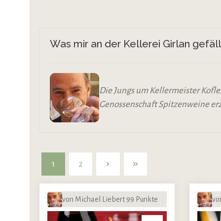
Was mir an der Kellerei Girlan gefäll
Die Jungs um Kellermeister Kofler
Genossenschaft Spitzenweine erz
1
2
von Michael Liebert 99 Punkte
vo