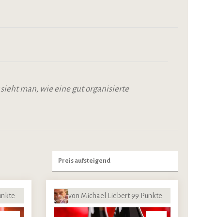
sieht man, wie eine gut organisierte
unkte
von Michael Liebert 99 Punkte