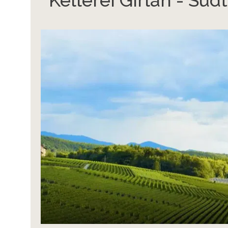
Kellerei Girlan - Südt