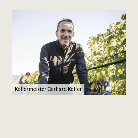
Kellermeister Gerhard Kofler