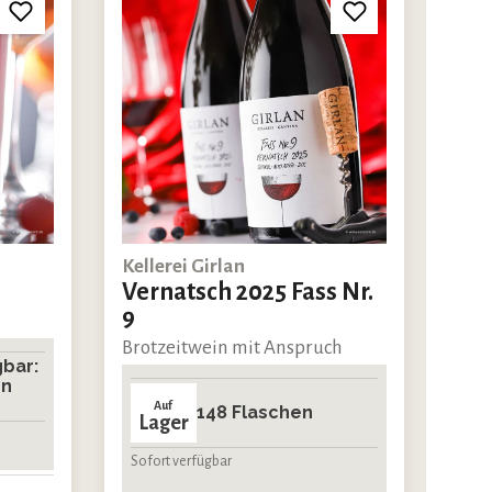
Kellerei Girlan
.
Vernatsch 2025 Fass Nr.
9
Brotzeitwein mit Anspruch
gbar:
on
Auf
148 Flaschen
Lager
Sofort verfügbar