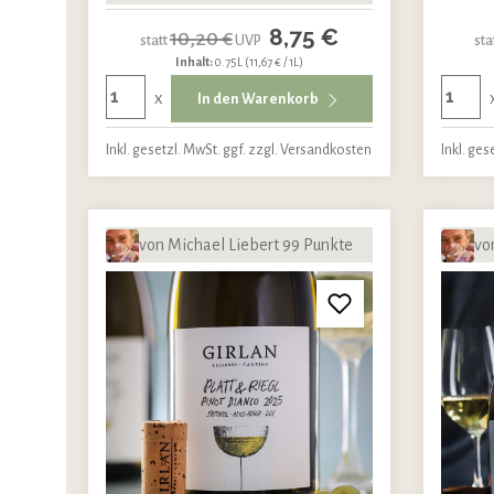
8,75 €
10,20 €
statt
UVP
sta
Inhalt:
0.75L
(11,67 € / 1L)
x
In den Warenkorb
Inkl. gesetzl. MwSt. ggf. zzgl. Versandkosten
Inkl. ges
von Michael Liebert 99 Punkte
vo