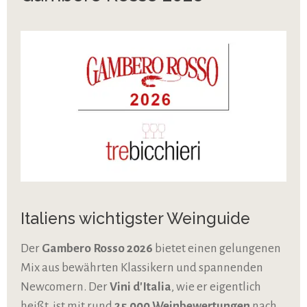
Italiens wichtigster Weinguide
Der
Gambero Rosso 2026
bietet einen gelungenen
Mix aus bewährten Klassikern und spannenden
Newcomern. Der
Vini d'Italia
, wie er eigentlich
heißt, ist mit rund
25.000 Weinbewertungen
nach