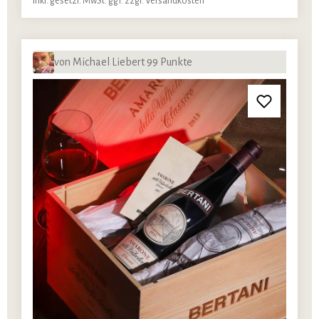
Inkl. gesetzl. MwSt. ggf. zzgl. Versandkosten
von Michael Liebert 99 Punkte