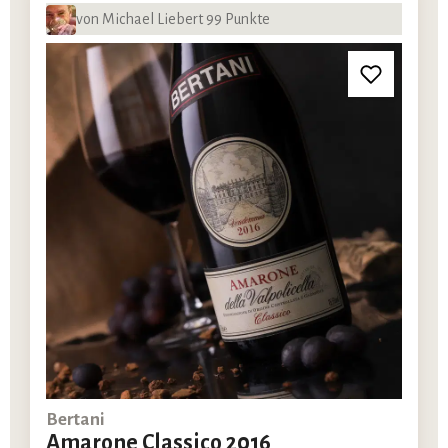
von Michael Liebert 99 Punkte
Bertani
Amarone Classico 2016