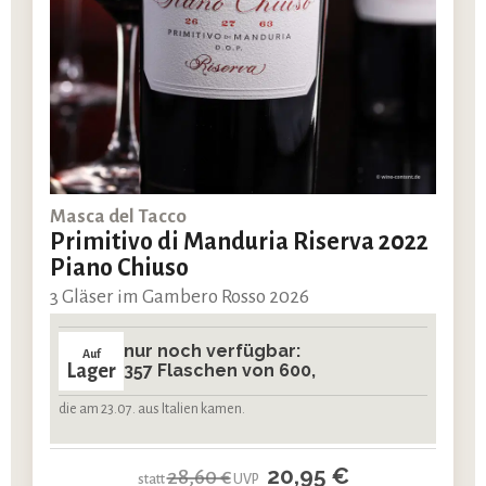
Masca del Tacco
Primitivo di Manduria Riserva 2022
Piano Chiuso
3 Gläser im Gambero Rosso 2026
nur noch verfügbar:
Auf
Lager
357 Flaschen von 600,
die am 23.07. aus Italien kamen.
20,95 €
28,60 €
statt
UVP