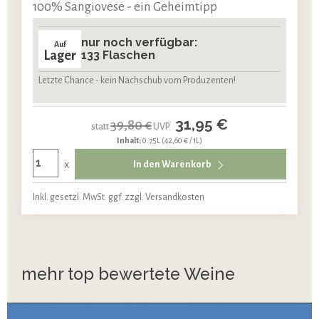
100% Sangiovese - ein Geheimtipp
nur noch verfügbar:
Auf
Lager
133 Flaschen
Letzte Chance - kein Nachschub vom Produzenten!
31,95 €
39,80 €
statt
UVP
Inhalt:
0.75L
(42,60 € / 1L)
x
In den Warenkorb
Inkl. gesetzl. MwSt. ggf. zzgl. Versandkosten
mehr top bewertete Weine