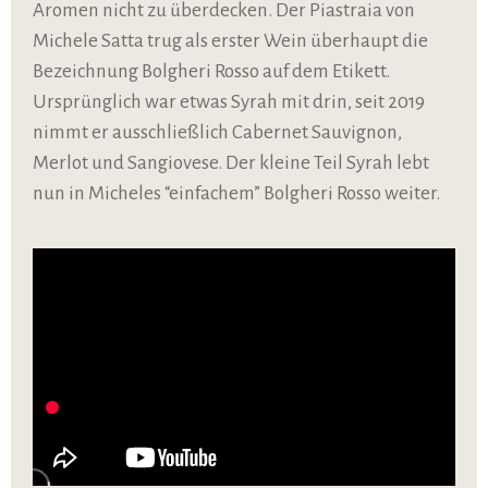
Aromen nicht zu überdecken. Der Piastraia von
Michele Satta trug als erster Wein überhaupt die
Bezeichnung Bolgheri Rosso auf dem Etikett.
Ursprünglich war etwas Syrah mit drin, seit 2019
nimmt er ausschließlich Cabernet Sauvignon,
Merlot und Sangiovese. Der kleine Teil Syrah lebt
nun in Micheles “einfachem” Bolgheri Rosso weiter.