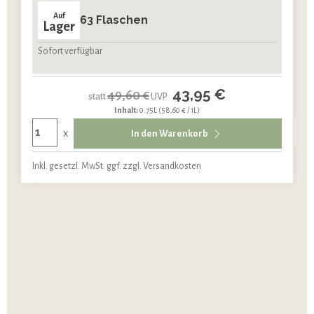
Auf
63 Flaschen
Lager
Sofort verfügbar
43,95 €
49,60 €
statt
UVP
Inhalt:
0.75L
(58,60 € / 1L)
x
In den Warenkorb
Inkl. gesetzl. MwSt. ggf. zzgl. Versandkosten