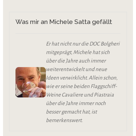
Was mir an Michele Satta gefällt
Er hat nicht nur die DOC Bolgheri
mitgeprägt, Michele hat sich
über die Jahre auch immer
weiterentwickelt und neue
Ideen verwirklicht. Allein schon,
wie er seine beiden Flaggschiff-
Weine Cavaliere und Piastraia
über die Jahre immer noch
besser gemacht hat, ist
bemerkenswert.