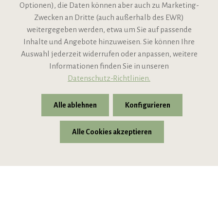
Optionen), die Daten können aber auch zu Marketing-
Zwecken an Dritte (auch außerhalb des EWR)
Informationen
weitergegeben werden, etwa um Sie auf passende
Inhalte und Angebote hinzuweisen. Sie können Ihre
Support
Auswahl jederzeit widerrufen oder anpassen, weitere
Informationen finden Sie in unseren
Datenschutz-Richtlinien.
Alle ablehnen
Konfigurieren
Alle Cookies akzeptieren
* Alle Preise inkl. gesetzl. Mehrwertsteuer zzgl.
Versandkosten
© 2026 VIPINO - Wein für Freunde