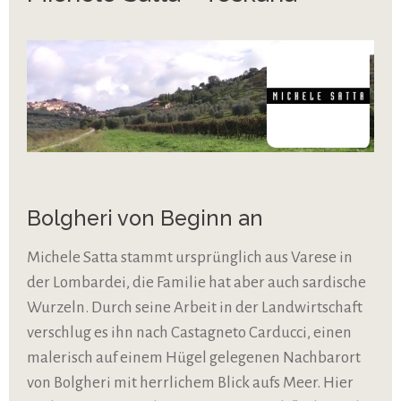
Bolgheri von Beginn an
Michele Satta stammt ursprünglich aus Varese in
der Lombardei, die Familie hat aber auch sardische
Wurzeln. Durch seine Arbeit in der Landwirtschaft
verschlug es ihn nach Castagneto Carducci, einen
malerisch auf einem Hügel gelegenen Nachbarort
von Bolgheri mit herrlichem Blick aufs Meer. Hier