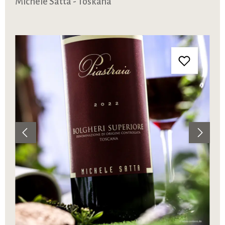
Michele Satta - Toskana
Bildergalerie überspringen