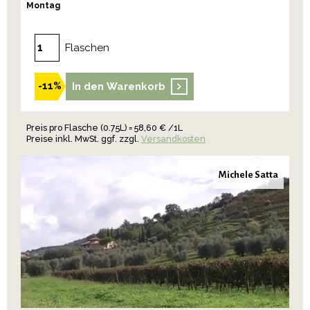
Montag
Flaschen
In den Warenkorb
-11%
Preis pro Flasche (0.75L) = 58,60 € /1L
Preise inkl. MwSt. ggf. zzgl.
Versandkosten
Michele Satta