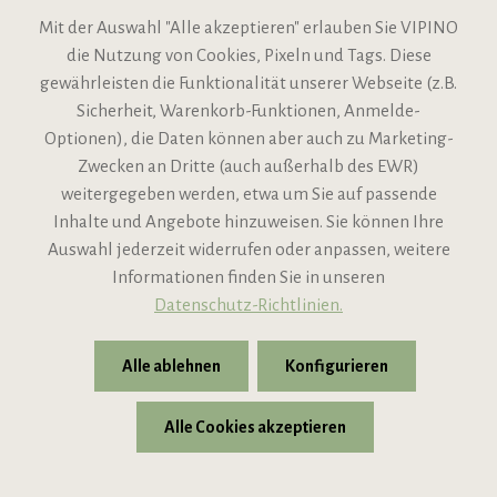
Mit der Auswahl "Alle akzeptieren" erlauben Sie VIPINO
die Nutzung von Cookies, Pixeln und Tags. Diese
gewährleisten die Funktionalität unserer Webseite (z.B.
Sicherheit, Warenkorb-Funktionen, Anmelde-
VIPINO Service
Optionen), die Daten können aber auch zu Marketing-
Zwecken an Dritte (auch außerhalb des EWR)
Informationen
weitergegeben werden, etwa um Sie auf passende
Inhalte und Angebote hinzuweisen. Sie können Ihre
Support
Auswahl jederzeit widerrufen oder anpassen, weitere
Informationen finden Sie in unseren
Datenschutz-Richtlinien.
Alle ablehnen
Konfigurieren
Alle Cookies akzeptieren
* Alle Preise inkl. gesetzl. Mehrwertsteuer zzgl.
Versandkosten
© 2026 VIPINO - Wein für Freunde