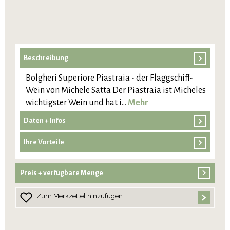
Beschreibung
Bolgheri Superiore Piastraia - der Flaggschiff-
Wein von Michele Satta Der Piastraia ist Micheles
wichtigster Wein und hat i…
Mehr
Daten + Infos
Ihre Vorteile
Preis + verfügbare Menge
Zum Merkzettel hinzufügen