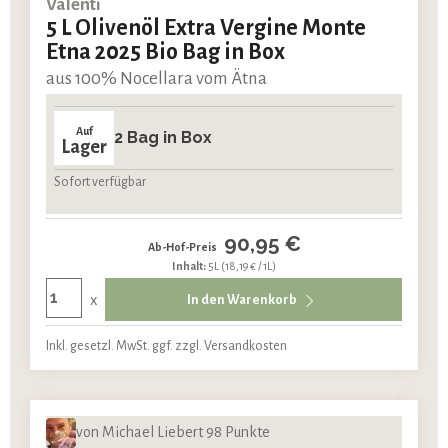
Valenti
5 L Olivenöl Extra Vergine Monte
Etna 2025 Bio Bag in Box
aus 100% Nocellara vom Ätna
Auf
2 Bag in Box
Lager
Sofort verfügbar
90,95 €
Ab-Hof-Preis
Inhalt:
5L
(18,19 € / 1L)
x
In den Warenkorb
Inkl. gesetzl. MwSt. ggf. zzgl. Versandkosten
von Michael Liebert 98 Punkte