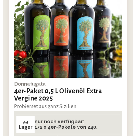
Donnafugata
4er-Paket 0,5 L Olivenöl Extra
Vergine 2025
Probierset aus ganz Sizilien
nur noch verfügbar:
Auf
Lager
172 x 4er-Pakete von 240,