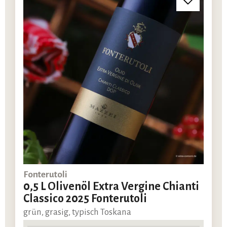
Fonterutoli
0,5 L Olivenöl Extra Vergine Chianti
Classico 2025 Fonterutoli
grün, grasig, typisch Toskana