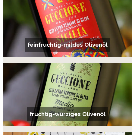
feinfruchtig-mildes Olivenöl
fruchtig-würziges Olivenöl