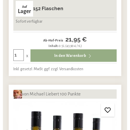
Auf
152 Flaschen
Lager
Sofort verfügbar
21,95 €
Ab-Hof-Preis
Inhalt:
0.5L
(43,90 € / 1L)
x
In den Warenkorb
Inkl. gesetzl. MwSt. ggf. zzgl. Versandkosten
von Michael Liebert 100 Punkte