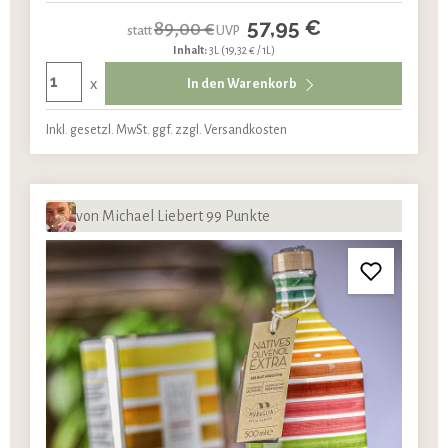
57,95 €
89,00 €
statt
UVP
Inhalt:
3L
(19,32 € / 1L)
x
In den Warenkorb
Inkl. gesetzl. MwSt. ggf. zzgl. Versandkosten
von Michael Liebert 99 Punkte