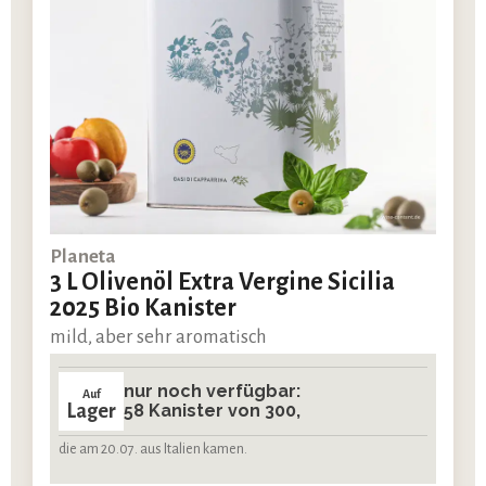
Planeta
3 L Olivenöl Extra Vergine Sicilia
2025 Bio Kanister
mild, aber sehr aromatisch
nur noch verfügbar:
Auf
Lager
58 Kanister von 300,
die am 20.07. aus Italien kamen.