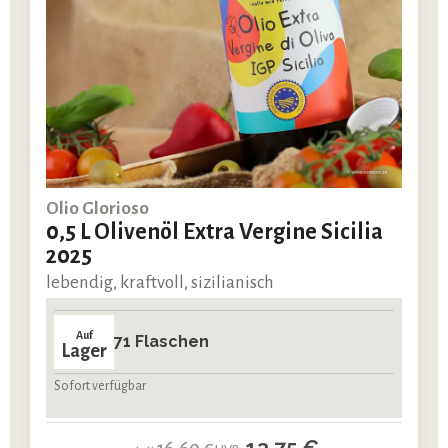
Olio Glorioso
0,5 L Olivenöl Extra Vergine Sicilia
2025
lebendig, kraftvoll, sizilianisch
Auf
71 Flaschen
Lager
Sofort verfügbar
13,75 €