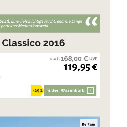
Spaß. Eine vielschichtige Frucht, enorme Länge
 perfekter Meditationswein...
 Classico 2016
168,00 €
statt
UVP
119,95 €
n
In den Warenkorb
-29%
Bertani