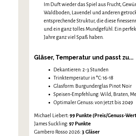
Im Duft wieder das Spiel aus Frucht, Gewü
Waldboden, Lavendel und anderen getrockn
entsprechende Struktur, die diese finessen
und ein ganz tolles Mundgefühl. Ein perfe
Jahre ganz viel Spaß haben.
Gläser, Temperatur und passt zu...
Dekantieren: 2-3 Stunden
Trinktemperatur in °C: 16-18
Glasform: Burgunderglas Pinot Noir
Speisen-Empfehlung: Wild, Braten, M
Optimaler Genuss: von jetzt bis 2049
Michael Liebert:
99 Punkte (Preis/Genuss-Wer
James Suckling:
97 Punkte
Gambero Rosso 2026:
3 Gläser