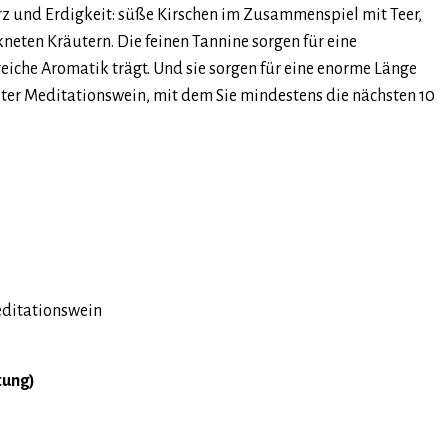
rz und Erdigkeit: süße Kirschen im Zusammenspiel mit Teer,
eten Kräutern. Die feinen Tannine sorgen für eine
reiche Aromatik trägt. Und sie sorgen für eine enorme Länge
kter Meditationswein, mit dem Sie mindestens die nächsten 10
editationswein
tung)