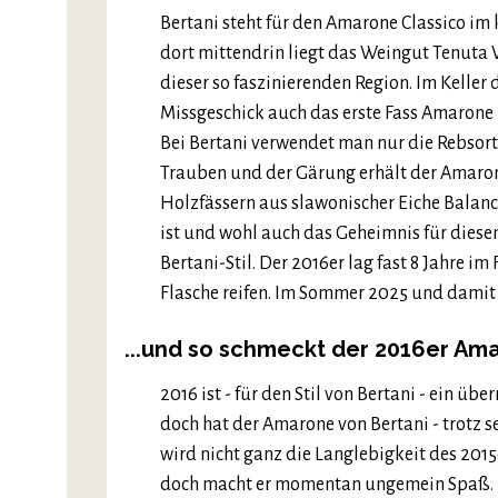
Bertani steht für den Amarone Classico im
dort mittendrin liegt das Weingut Tenuta V
dieser so faszinierenden Region. Im Keller d
Missgeschick auch das erste Fass Amarone
Bei Bertani verwendet man nur die Rebsor
Trauben und der Gärung erhält der Amarone
Holzfässern aus slawonischer Eiche Balanc
ist und wohl auch das Geheimnis für diese
Bertani-Stil. Der 2016er lag fast 8 Jahre im
Flasche reifen. Im Sommer 2025 und damit 
...und so schmeckt der 2016er Ama
2016 ist - für den Stil von Bertani - ein ü
doch hat der Amarone von Bertani - trotz se
wird nicht ganz die Langlebigkeit des 2015e
doch macht er momentan ungemein Spaß.