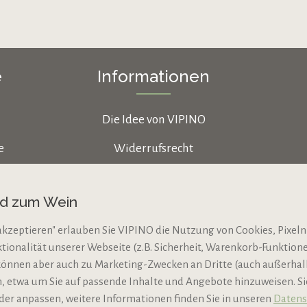
e
Informationen
Die Idee von VIPINO
e
Widerrufsrecht
Datenschutz
nd zum Wein
AGB
akzeptieren" erlauben Sie VIPINO die Nutzung von Cookies, Pixeln
Impressum
ktionalität unserer Webseite (z.B. Sicherheit, Warenkorb-Funktio
N
Jugendschutz
können aber auch zu Marketing-Zwecken an Dritte (auch außerha
 etwa um Sie auf passende Inhalte und Angebote hinzuweisen. S
der anpassen, weitere Informationen finden Sie in unseren
Datens