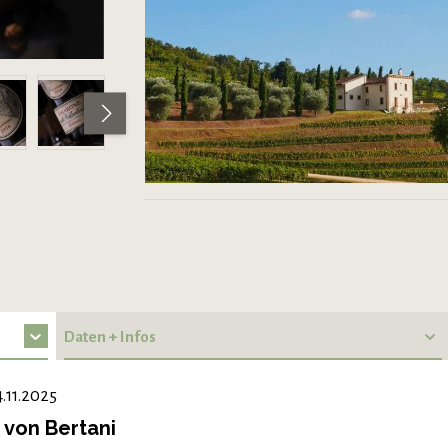
Daten + Infos
.11.2025
 von Bertani