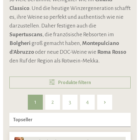
Classico
. Und die heutige Winzergeneration schafft
es, ihre Weine so perfekt und authentisch wie nie
darzustellen. Daher festigen auch die
Supertuscans
, die französische Rebsorten im
Bolgheri
groß gemacht haben,
Montepulciano
d'Abruzzo
oder neue DOC-Weine wie
Roma Rosso
den Ruf der Region als Rotwein-Mekka.
Produkte filtern
1
2
3
4