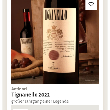
Antinori
Tignanello 2022
großer Jahrgang einer Legende