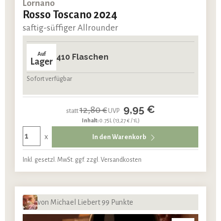
Lornano
Rosso Toscano 2024
saftig-süffiger Allrounder
Auf
410 Flaschen
Lager
Sofort verfügbar
9,95 €
12,80 €
statt
UVP
Inhalt:
0.75L
(13,27 € / 1L)
x
In den Warenkorb
Inkl. gesetzl. MwSt. ggf. zzgl. Versandkosten
von Michael Liebert 99 Punkte