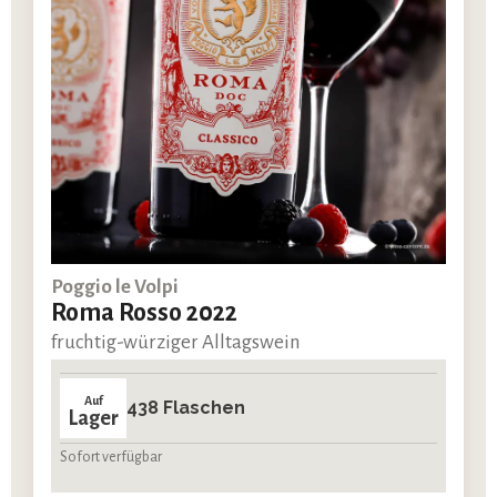
Poggio le Volpi
Roma Rosso 2022
fruchtig-würziger Alltagswein
Auf
438 Flaschen
Lager
Sofort verfügbar