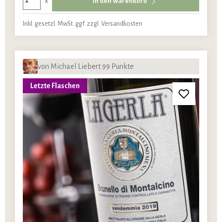
x
In den Warenkorb
Inkl. gesetzl. MwSt. ggf. zzgl. Versandkosten
von Michael Liebert 99 Punkte
Letzte Flaschen