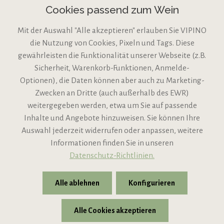
Cookies passend zum Wein
Mit der Auswahl "Alle akzeptieren" erlauben Sie VIPINO
die Nutzung von Cookies, Pixeln und Tags. Diese
gewährleisten die Funktionalität unserer Webseite (z.B.
Sicherheit, Warenkorb-Funktionen, Anmelde-
VIPINO Service
Optionen), die Daten können aber auch zu Marketing-
Zwecken an Dritte (auch außerhalb des EWR)
Informationen
weitergegeben werden, etwa um Sie auf passende
Inhalte und Angebote hinzuweisen. Sie können Ihre
Support
Auswahl jederzeit widerrufen oder anpassen, weitere
Informationen finden Sie in unseren
Datenschutz-Richtlinien.
Alle ablehnen
Konfigurieren
Alle Cookies akzeptieren
* Alle Preise inkl. gesetzl. Mehrwertsteuer zzgl.
Versandkosten