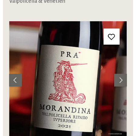
Valpolicella & Venetien
Bildergalerie überspringen