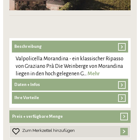
Beschreibung
Valpolicella Morandina - ein klassischer Ripasso
von Graziano Prà Die Weinberge von Morandina
liegen in den hoch gelegenen G…
Mehr
Daten + Infos
Ihre Vorteile
Preis + verfügbare Menge
Zum Merkzettel hinzufügen