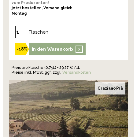
vom Produzenten!
jetzt bestellen, Versand gleich
Montag
Flaschen
In den Warenkorb
-18%
Preis pro Flasche (0.75L) = 29,27 € /1L
Preise inkl. MwSt. ggf. zzgl.
Versandkosten
Graziano Prà