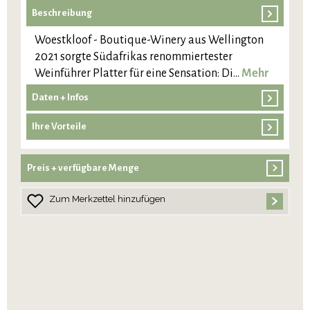
Beschreibung
Woestkloof - Boutique-Winery aus Wellington
2021 sorgte Südafrikas renommiertester
Weinführer Platter für eine Sensation: Di…
Mehr
Daten + Infos
Ihre Vorteile
Preis + verfügbare Menge
Zum Merkzettel hinzufügen