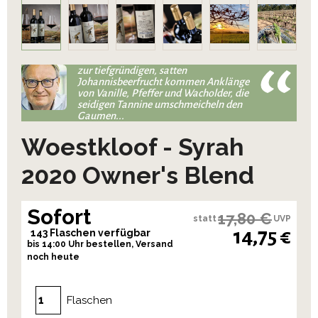
zur tiefgründigen, satten
Johannisbeerfrucht kommen Anklänge
von Vanille, Pfeffer und Wacholder, die
seidigen Tannine umschmeicheln den
Gaumen...
Woestkloof - Syrah
2020 Owner's Blend
Sofort
17,80 €
statt
UVP
14,75 €
143 Flaschen verfügbar
bis 14:00 Uhr bestellen, Versand
noch heute
Flaschen