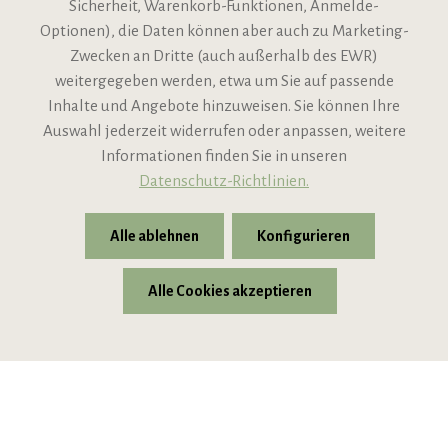
Sicherheit, Warenkorb-Funktionen, Anmelde-
VIPINO Service
Optionen), die Daten können aber auch zu Marketing-
Zwecken an Dritte (auch außerhalb des EWR)
Informationen
weitergegeben werden, etwa um Sie auf passende
Inhalte und Angebote hinzuweisen. Sie können Ihre
Support
Auswahl jederzeit widerrufen oder anpassen, weitere
Informationen finden Sie in unseren
Datenschutz-Richtlinien.
Alle ablehnen
Konfigurieren
Alle Cookies akzeptieren
* Alle Preise inkl. gesetzl. Mehrwertsteuer zzgl.
Versandkosten
© 2026 VIPINO - Wein für Freunde