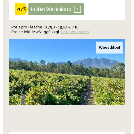
In den Warenkorb
-17%
Preis pro Flasche (0.75L) = 19,67 € /1L
Preise inkl. MwSt. ggf. zzgl.
Versandkosten
Woestkloof