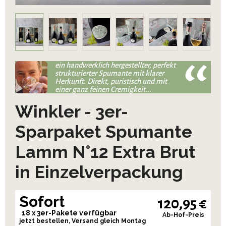
ein handwerklich hergestellter, perfekt
strukturierter Spumante mit klarer
Herkunft. Direkt, puristisch und mit
einer ganz feinen Cremigkeit...
Winkler - 3er-
Sparpaket Spumante
Lamm N°12 Extra Brut
in Einzelverpackung
Sofort
120,95 €
18 x 3er-Pakete verfügbar
Ab-Hof-Preis
jetzt bestellen, Versand gleich Montag