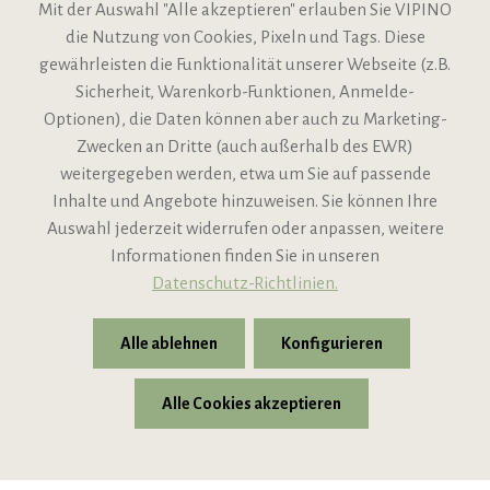
Mit der Auswahl "Alle akzeptieren" erlauben Sie VIPINO
die Nutzung von Cookies, Pixeln und Tags. Diese
gewährleisten die Funktionalität unserer Webseite (z.B.
Sicherheit, Warenkorb-Funktionen, Anmelde-
VIPINO Service
Optionen), die Daten können aber auch zu Marketing-
Zwecken an Dritte (auch außerhalb des EWR)
Informationen
weitergegeben werden, etwa um Sie auf passende
Inhalte und Angebote hinzuweisen. Sie können Ihre
Support
Auswahl jederzeit widerrufen oder anpassen, weitere
Informationen finden Sie in unseren
Datenschutz-Richtlinien.
Alle ablehnen
Konfigurieren
Alle Cookies akzeptieren
* Alle Preise inkl. gesetzl. Mehrwertsteuer zzgl.
Versandkosten
© 2026 VIPINO - Wein für Freunde