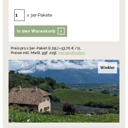
x 3er-Pakete
In den Warenkorb
Preis pro x 3er-Paket (2.25L) = 53,76 € /1L
Preise inkl. MwSt. ggf. zzgl.
Versandkosten
Winkler