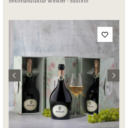
Sektmanufaktur Winkler - Südtirol
Bildergalerie überspringen