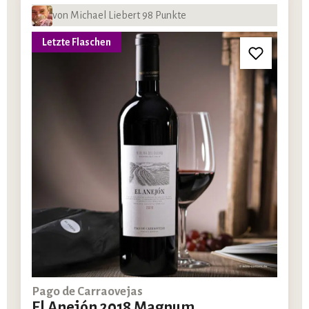
von Michael Liebert 98 Punkte
Letzte Flaschen
Pago de Carraovejas
El Anejón 2018 Magnum