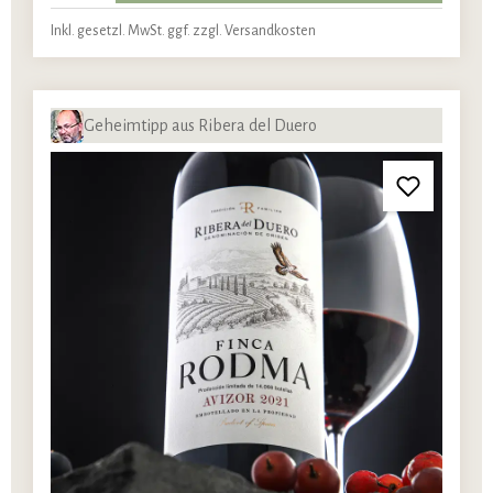
Inkl. gesetzl. MwSt. ggf. zzgl. Versandkosten
Geheimtipp aus Ribera del Duero