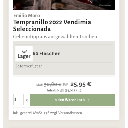
Emilio Moro
Tempranillo 2022 Vendimia
Seleccionada
Geheimtipp aus ausgewählten Trauben
Auf
60 Flaschen
Lager
Sofort verfügbar
25,95 €
30,80 €
statt
UVP
Inhalt:
0.75L
(34,60 € / 1L)
x
In den Warenkorb
Inkl. gesetzl. MwSt. ggf. zzgl. Versandkosten