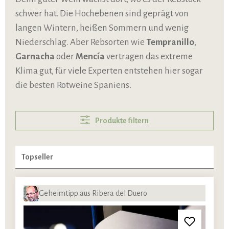
schwer hat. Die Hochebenen sind geprägt von
langen Wintern, heißen Sommern und wenig
Niederschlag. Aber Rebsorten wie
Tempranillo
,
Garnacha
oder
Mencía
vertragen das extreme
Klima gut, für viele Experten entstehen hier sogar
die besten Rotweine Spaniens.
Produkte filtern
Geheimtipp aus Ribera del Duero