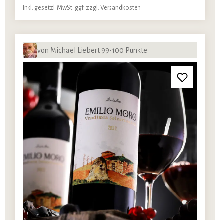
Inkl. gesetzl. MwSt. ggf. zzgl. Versandkosten
von Michael Liebert 99-100 Punkte