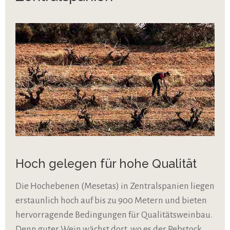
Hoch gelegen für hohe Qualität
Die Hochebenen (Mesetas) in Zentralspanien liegen
erstaunlich hoch auf bis zu 900 Metern und bieten
hervorragende Bedingungen für Qualitätsweinbau.
Denn guter Wein wächst dort, wo es der Rebstock