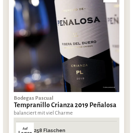
Bodegas Pascual
Tempranillo Crianza 2019 Peñalosa
balanciert mit viel Charme
Auf
258 Flaschen