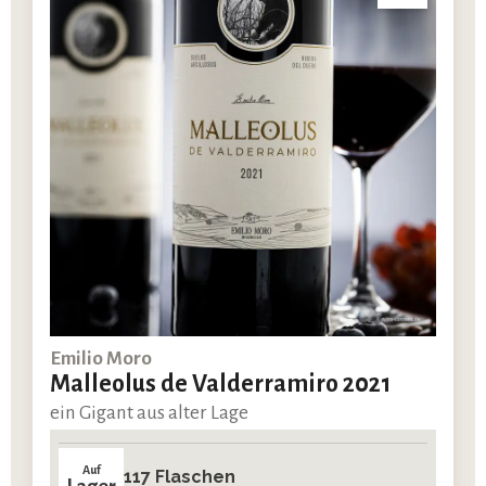
Emilio Moro
Malleolus de Valderramiro 2021
ein Gigant aus alter Lage
Auf
117 Flaschen