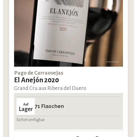
Pago de Carraovejas
El Anejón 2020
Grand Cru aus Ribera del Duero
Auf
71 Flaschen
Lager
Sofort verfügbar