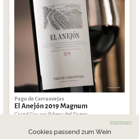
Pago de Carraovejas
El Anejón 2019 Magnum
Grand Cru aus Ribera del Duero
Impressum
Cookies passend zum Wein
Auf
3 Magnum
Lager