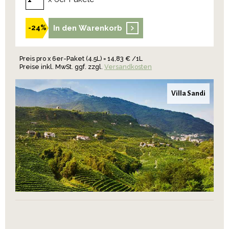
In den Warenkorb
-24%
Preis pro x 6er-Paket (4.5L) = 14,83 € /1L
Preise inkl. MwSt. ggf. zzgl.
Versandkosten
Villa Sandi