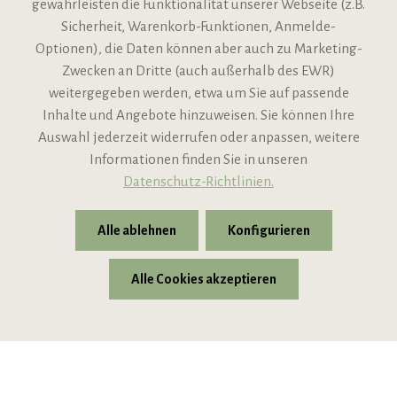
gewährleisten die Funktionalität unserer Webseite (z.B.
Sicherheit, Warenkorb-Funktionen, Anmelde-
VIPINO Service
Optionen), die Daten können aber auch zu Marketing-
Zwecken an Dritte (auch außerhalb des EWR)
Informationen
weitergegeben werden, etwa um Sie auf passende
Inhalte und Angebote hinzuweisen. Sie können Ihre
Support
Auswahl jederzeit widerrufen oder anpassen, weitere
Informationen finden Sie in unseren
Datenschutz-Richtlinien.
Alle ablehnen
Konfigurieren
Alle Cookies akzeptieren
* Alle Preise inkl. gesetzl. Mehrwertsteuer zzgl.
Versandkosten
© 2026 VIPINO - Wein für Freunde