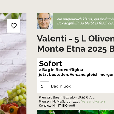
ein unglaublich klares, grasig-fruch
Box abgefüllt, so bleibt es frisch bis
Valenti - 5 L Olive
Monte Etna 2025 B
Sofort
2 Bag in Box verfügbar
jetzt bestellen, Versand gleich morge
Bag in Box
Preis pro Bag in Box (5L) = 18,19 € /1L
Preise inkl. MwSt. ggf. zzgl.
Versandkosten
Kontroll-Nr.: IT-BIO-008