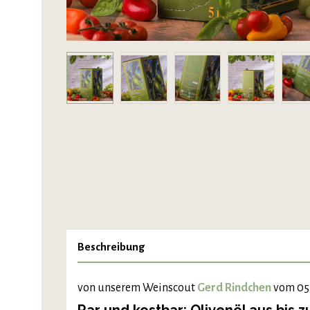
Beschreibung
von unserem Weinscout
Gerd Rindchen
vom 05