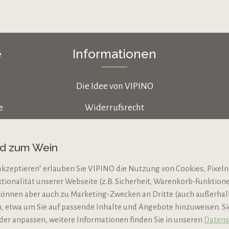
e
Informationen
Die Idee von VIPINO
e
Widerrufsrecht
Datenschutz
nd zum Wein
AGB
akzeptieren" erlauben Sie VIPINO die Nutzung von Cookies, Pixeln
Impressum
ktionalität unserer Webseite (z.B. Sicherheit, Warenkorb-Funktio
N
Jugendschutz
können aber auch zu Marketing-Zwecken an Dritte (auch außerha
 etwa um Sie auf passende Inhalte und Angebote hinzuweisen. S
der anpassen, weitere Informationen finden Sie in unseren
Datens