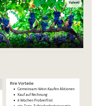
Valenti
Ihre Vorteile
Gemeinsam-Wein-Kaufen Aktionen
Kauf auf Rechnung
6 Wochen Probierfrist
365-Tage-Zufriedenheitsgarantie