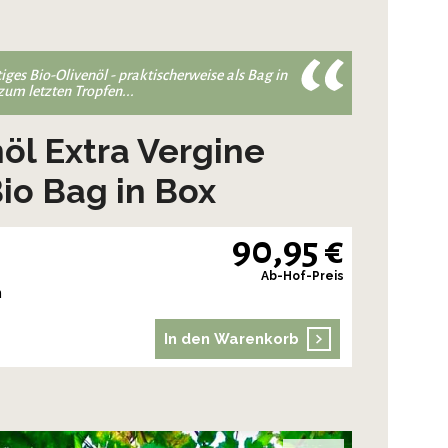
tiges Bio-Olivenöl - praktischerweise als Bag in
 zum letzten Tropfen...
nöl Extra Vergine
io Bag in Box
90,95 €
Ab-Hof-Preis
n
In den Warenkorb