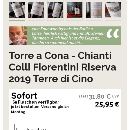
eine Spur würziger als der Badia a
Corte, herrlich saftig und mit ultrafeinen
Tanninen. Auch hier ist es die Eleganz,
die ihn so spannend macht...
Torre a Cona - Chianti
Colli Fiorentini Riserva
2019 Terre di Cino
Sofort
31,80 €
statt
UVP
25,95 €
65 Flaschen verfügbar
jetzt bestellen, Versand gleich
Montag
Flaschen