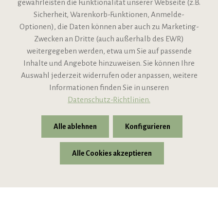
gewährleisten die Funktionalität unserer Webseite (z.B.
Sicherheit, Warenkorb-Funktionen, Anmelde-
VIPINO Service
Optionen), die Daten können aber auch zu Marketing-
Zwecken an Dritte (auch außerhalb des EWR)
Informationen
weitergegeben werden, etwa um Sie auf passende
Inhalte und Angebote hinzuweisen. Sie können Ihre
Support
Auswahl jederzeit widerrufen oder anpassen, weitere
Informationen finden Sie in unseren
Datenschutz-Richtlinien.
Alle ablehnen
Konfigurieren
Alle Cookies akzeptieren
* Alle Preise inkl. gesetzl. Mehrwertsteuer zzgl.
Versandkosten
© 2026 VIPINO - Wein für Freunde