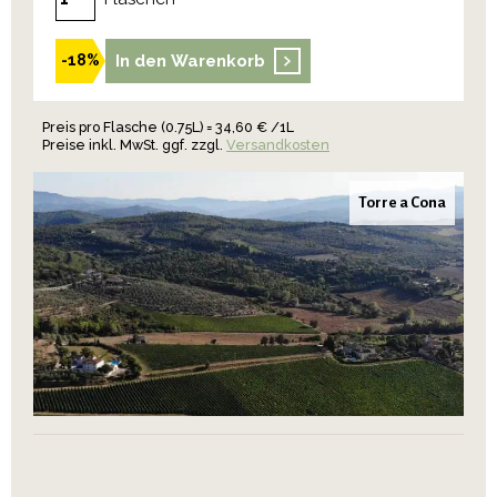
In den Warenkorb
-18%
Preis pro Flasche (0.75L) = 34,60 € /1L
Preise inkl. MwSt. ggf. zzgl.
Versandkosten
Torre a Cona