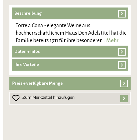
Beschreibung
Torre a Cona - elegante Weine aus
hochherrschaftlichem Haus Den Adelstitel hat die
Familie bereits 1911 für ihre besonderen…
Mehr
Daten + Infos
Ihre Vorteile
Preis + verfügbare Menge
Zum Merkzettel hinzufügen