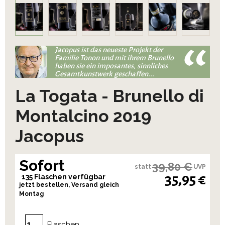
Jacopus ist das neueste Projekt der
Familie Tonon und mit ihrem Brunello
haben sie ein imposantes, sinnliches
Gesamtkunstwerk geschaffen...
La Togata - Brunello di
Montalcino 2019
Jacopus
Sofort
39,80 €
statt
UVP
35,95 €
135 Flaschen verfügbar
jetzt bestellen, Versand gleich
Montag
Flaschen