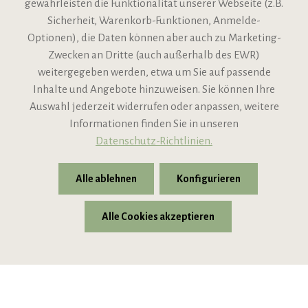
gewährleisten die Funktionalität unserer Webseite (z.B.
Sicherheit, Warenkorb-Funktionen, Anmelde-
VIPINO Service
Optionen), die Daten können aber auch zu Marketing-
Zwecken an Dritte (auch außerhalb des EWR)
Informationen
weitergegeben werden, etwa um Sie auf passende
Inhalte und Angebote hinzuweisen. Sie können Ihre
Support
Auswahl jederzeit widerrufen oder anpassen, weitere
Informationen finden Sie in unseren
Datenschutz-Richtlinien.
Alle ablehnen
Konfigurieren
Alle Cookies akzeptieren
* Alle Preise inkl. gesetzl. Mehrwertsteuer zzgl.
Versandkosten
© 2026 VIPINO - Wein für Freunde