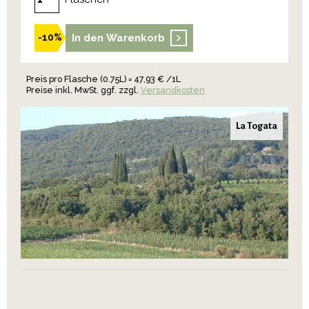
In den Warenkorb
-10%
Preis pro Flasche (0.75L) = 47,93 € /1L
Preise inkl. MwSt. ggf. zzgl.
Versandkosten
La Togata