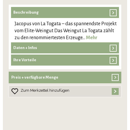
Beschreibung
Jacopus von La Togata – das spannendste Projekt
vom Elite-Weingut Das Weingut La Togata zählt
zu den renommiertesten Erzeuge…
Mehr
Daten + Infos
Ihre Vorteile
Preis + verfügbare Menge
Zum Merkzettel hinzufügen