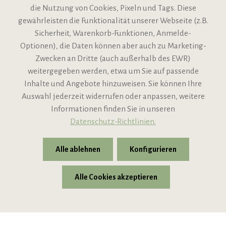
die Nutzung von Cookies, Pixeln und Tags. Diese
gewährleisten die Funktionalität unserer Webseite (z.B.
Sicherheit, Warenkorb-Funktionen, Anmelde-
VIPINO Service
Optionen), die Daten können aber auch zu Marketing-
Zwecken an Dritte (auch außerhalb des EWR)
Informationen
weitergegeben werden, etwa um Sie auf passende
Inhalte und Angebote hinzuweisen. Sie können Ihre
Support
Auswahl jederzeit widerrufen oder anpassen, weitere
Informationen finden Sie in unseren
Datenschutz-Richtlinien.
Alle ablehnen
Konfigurieren
Alle Cookies akzeptieren
* Alle Preise inkl. gesetzl. Mehrwertsteuer zzgl.
Versandkosten
© 2026 VIPINO - Wein für Freunde