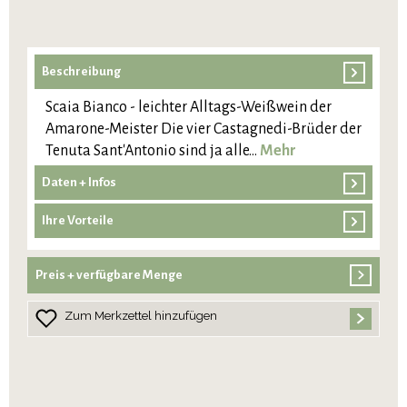
Beschreibung
Scaia Bianco - leichter Alltags-Weißwein der
Amarone-Meister Die vier Castagnedi-Brüder der
Tenuta Sant'Antonio sind ja alle…
Mehr
Daten + Infos
Ihre Vorteile
Preis + verfügbare Menge
Zum Merkzettel hinzufügen