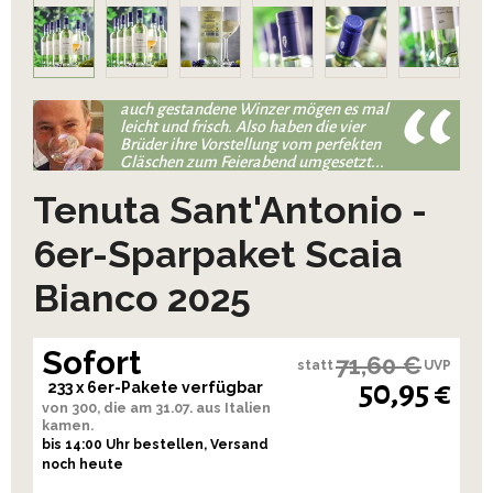
auch gestandene Winzer mögen es mal
leicht und frisch. Also haben die vier
Brüder ihre Vorstellung vom perfekten
Gläschen zum Feierabend umgesetzt...
Tenuta Sant'Antonio -
6er-Sparpaket Scaia
Bianco 2025
Sofort
71,60 €
statt
UVP
50,95 €
233 x 6er-Pakete verfügbar
von 300, die am 31.07. aus Italien
kamen.
bis 14:00 Uhr bestellen, Versand
noch heute