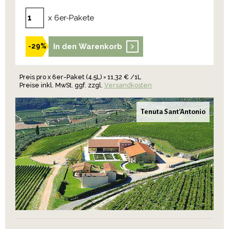
x 6er-Pakete
In den Warenkorb
-29%
Preis pro x 6er-Paket (4.5L) = 11,32 € /1L
Preise inkl. MwSt. ggf. zzgl.
Versandkosten
Tenuta Sant'Antonio