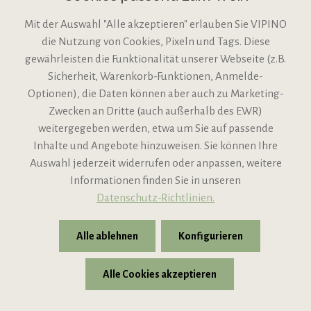
Mit der Auswahl "Alle akzeptieren" erlauben Sie VIPINO
die Nutzung von Cookies, Pixeln und Tags. Diese
gewährleisten die Funktionalität unserer Webseite (z.B.
Sicherheit, Warenkorb-Funktionen, Anmelde-
VIPINO Service
Optionen), die Daten können aber auch zu Marketing-
Zwecken an Dritte (auch außerhalb des EWR)
Informationen
weitergegeben werden, etwa um Sie auf passende
Inhalte und Angebote hinzuweisen. Sie können Ihre
Support
Auswahl jederzeit widerrufen oder anpassen, weitere
Informationen finden Sie in unseren
Datenschutz-Richtlinien.
Alle ablehnen
Konfigurieren
Alle Cookies akzeptieren
* Alle Preise inkl. gesetzl. Mehrwertsteuer zzgl.
Versandkosten
© 2026 VIPINO - Wein für Freunde