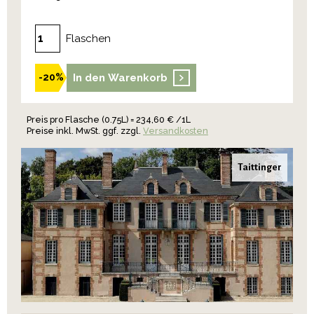
Flaschen
In den Warenkorb
-20%
Preis pro Flasche (0.75L) = 234,60 € /1L
Preise inkl. MwSt. ggf. zzgl.
Versandkosten
Taittinger