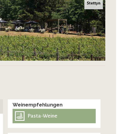
Stettyn
Weinempfehlungen
Pasta-Weine