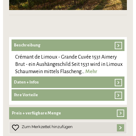
Beschreibung
Crémant de Limoux - Grande Cuvée 1531 Aimery
Brut - ein Aushängeschild Seit 1531 wird in Limoux
Schaumwein mittels Flascheng…
Mehr
Daten + Infos
Ihre Vorteile
Preis + verfügbare Menge
Zum Merkzettel hinzufügen