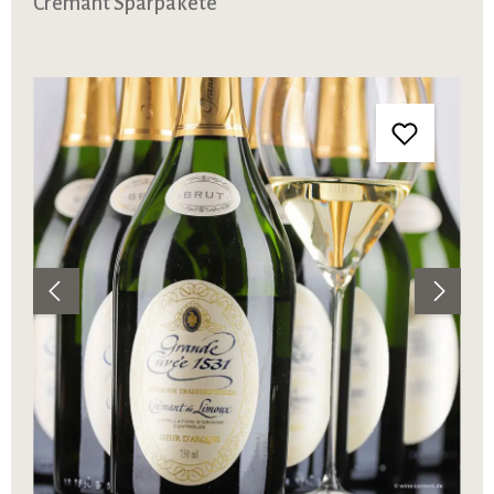
Crémant Sparpakete
Bildergalerie überspringen