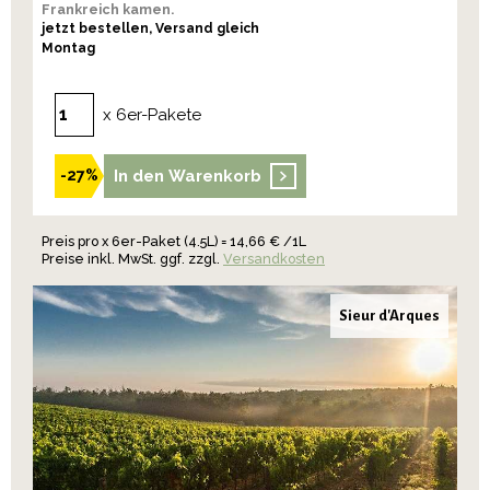
Frankreich kamen.
jetzt bestellen, Versand gleich
Montag
x 6er-Pakete
In den Warenkorb
-27%
Preis pro x 6er-Paket (4.5L) = 14,66 € /1L
Preise inkl. MwSt. ggf. zzgl.
Versandkosten
Sieur d'Arques