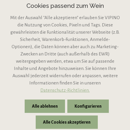
Cookies passend zum Wein
Mit der Auswahl "Alle akzeptieren" erlauben Sie VIPINO
die Nutzung von Cookies, Pixeln und Tags. Diese
gewährleisten die Funktionalität unserer Webseite (z.B.
Sicherheit, Warenkorb-Funktionen, Anmelde-
VIPINO Service
Optionen), die Daten können aber auch zu Marketing-
Zwecken an Dritte (auch außerhalb des EWR)
Informationen
weitergegeben werden, etwa um Sie auf passende
Inhalte und Angebote hinzuweisen. Sie können Ihre
Support
Auswahl jederzeit widerrufen oder anpassen, weitere
Informationen finden Sie in unseren
Datenschutz-Richtlinien.
Alle ablehnen
Konfigurieren
Alle Cookies akzeptieren
* Alle Preise inkl. gesetzl. Mehrwertsteuer zzgl.
Versandkosten