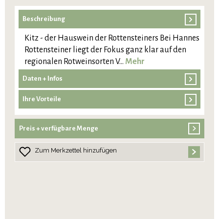
Beschreibung
Kitz - der Hauswein der Rottensteiners Bei Hannes
Rottensteiner liegt der Fokus ganz klar auf den
regionalen Rotweinsorten V…
Mehr
Daten + Infos
Ihre Vorteile
Preis + verfügbare Menge
Zum Merkzettel hinzufügen