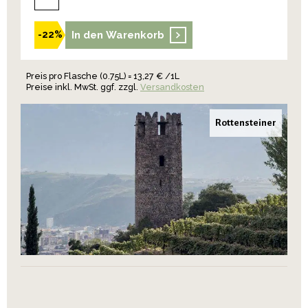
In den Warenkorb
-22%
Preis pro Flasche (0.75L) = 13,27 € /1L
Preise inkl. MwSt. ggf. zzgl.
Versandkosten
Rottensteiner