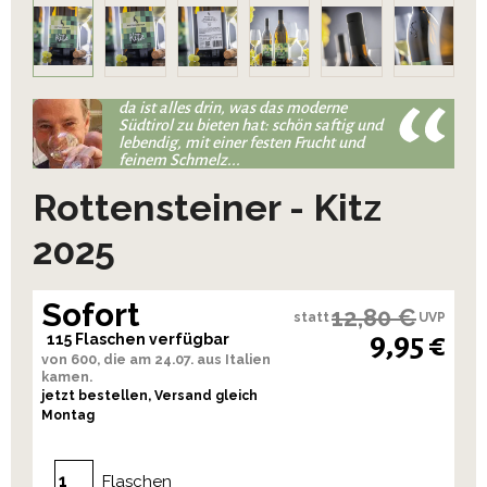
da ist alles drin, was das moderne
Südtirol zu bieten hat: schön saftig und
lebendig, mit einer festen Frucht und
feinem Schmelz...
Rottensteiner - Kitz
2025
Sofort
12,80 €
statt
UVP
9,95 €
115 Flaschen verfügbar
von 600, die am 24.07. aus Italien
kamen.
jetzt bestellen, Versand gleich
Montag
Flaschen