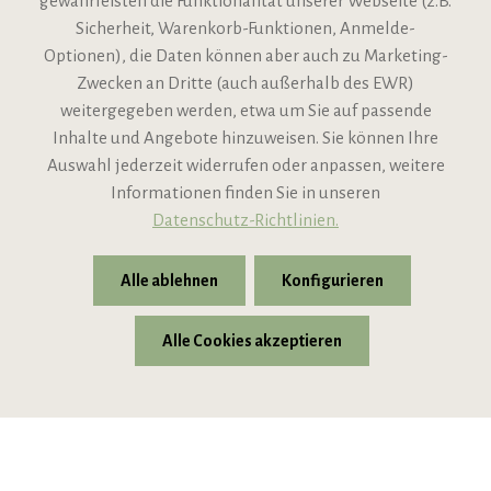
gewährleisten die Funktionalität unserer Webseite (z.B.
Sicherheit, Warenkorb-Funktionen, Anmelde-
VIPINO Service
Optionen), die Daten können aber auch zu Marketing-
Zwecken an Dritte (auch außerhalb des EWR)
Informationen
weitergegeben werden, etwa um Sie auf passende
Inhalte und Angebote hinzuweisen. Sie können Ihre
Support
Auswahl jederzeit widerrufen oder anpassen, weitere
Informationen finden Sie in unseren
Datenschutz-Richtlinien.
Alle ablehnen
Konfigurieren
Alle Cookies akzeptieren
* Alle Preise inkl. gesetzl. Mehrwertsteuer zzgl.
Versandkosten
© 2026 VIPINO - Wein für Freunde