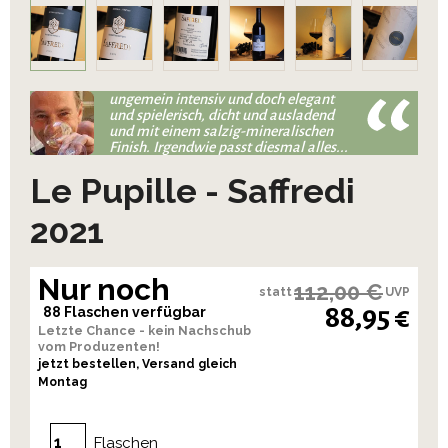
ungemein intensiv und doch elegant
und spielerisch, dicht und ausladend
und mit einem salzig-mineralischen
Finish. Irgendwie passt diesmal alles...
Le Pupille - Saffredi
2021
Nur noch
112,00 €
statt
UVP
88,95 €
88 Flaschen verfügbar
Letzte Chance - kein Nachschub
vom Produzenten!
jetzt bestellen, Versand gleich
Montag
Flaschen