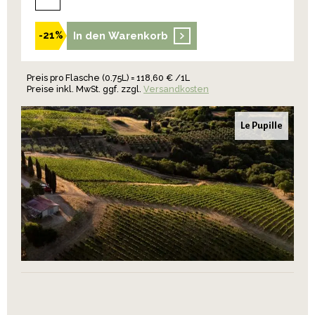
In den Warenkorb
-21%
Preis pro Flasche (0.75L) = 118,60 € /1L
Preise inkl. MwSt. ggf. zzgl.
Versandkosten
Le Pupille