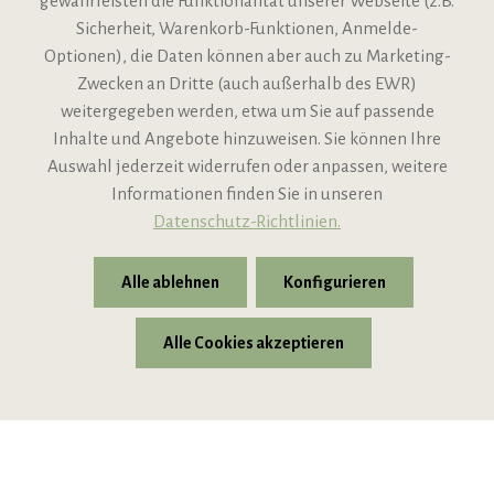
gewährleisten die Funktionalität unserer Webseite (z.B.
Sicherheit, Warenkorb-Funktionen, Anmelde-
VIPINO Service
Optionen), die Daten können aber auch zu Marketing-
Zwecken an Dritte (auch außerhalb des EWR)
Informationen
weitergegeben werden, etwa um Sie auf passende
Inhalte und Angebote hinzuweisen. Sie können Ihre
Support
Auswahl jederzeit widerrufen oder anpassen, weitere
Informationen finden Sie in unseren
Datenschutz-Richtlinien.
Alle ablehnen
Konfigurieren
Alle Cookies akzeptieren
* Alle Preise inkl. gesetzl. Mehrwertsteuer zzgl.
Versandkosten
© 2026 VIPINO - Wein für Freunde