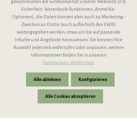
gewährleisten die Funktionalität unserer Webseite (z.B.
Sicherheit, Warenkorb-Funktionen, Anmelde-
VIPINO Service
Optionen), die Daten können aber auch zu Marketing-
Zwecken an Dritte (auch außerhalb des EWR)
Informationen
weitergegeben werden, etwa um Sie auf passende
Inhalte und Angebote hinzuweisen. Sie können Ihre
Support
Auswahl jederzeit widerrufen oder anpassen, weitere
Informationen finden Sie in unseren
Datenschutz-Richtlinien.
Alle ablehnen
Konfigurieren
Alle Cookies akzeptieren
* Alle Preise inkl. gesetzl. Mehrwertsteuer zzgl.
Versandkosten
© 2026 VIPINO - Wein für Freunde