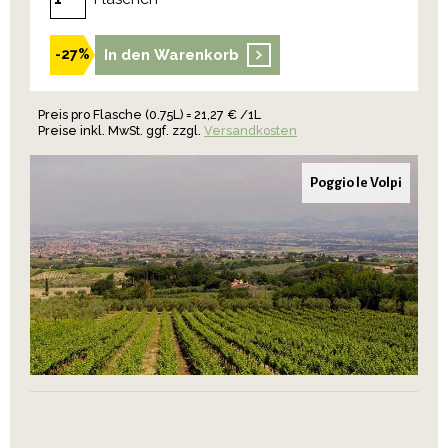
In den Warenkorb
-27%
Preis pro Flasche (0.75L) = 21,27 € /1L
Preise inkl. MwSt. ggf. zzgl.
Versandkosten
Poggio le Volpi