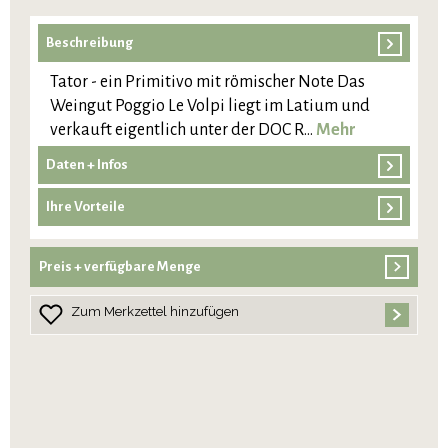
Beschreibung
Tator - ein Primitivo mit römischer Note Das
Weingut Poggio Le Volpi liegt im Latium und
verkauft eigentlich unter der DOC R…
Mehr
Daten + Infos
Ihre Vorteile
Preis + verfügbare Menge
Zum Merkzettel hinzufügen