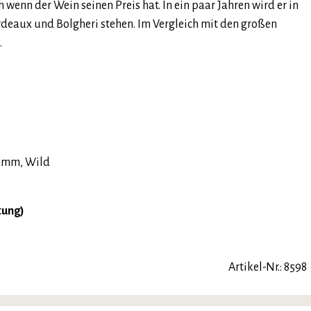
ch wenn der Wein seinen Preis hat. In ein paar Jahren wird er in
deaux und Bolgheri stehen. Im Vergleich mit den großen
.
Lamm, Wild
tung)
Artikel-Nr.: 8598