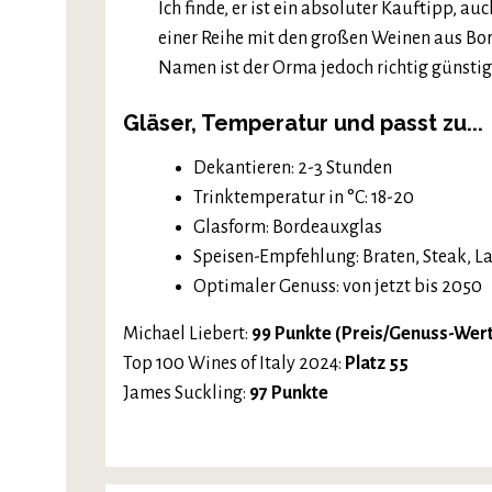
Ich finde, er ist ein absoluter Kauftipp, au
einer Reihe mit den großen Weinen aus Bor
Namen ist der Orma jedoch richtig günstig
Gläser, Temperatur und passt zu...
Dekantieren: 2-3 Stunden
Trinktemperatur in °C: 18-20
Glasform: Bordeauxglas
Speisen-Empfehlung: Braten, Steak, 
Optimaler Genuss: von jetzt bis 2050
Michael Liebert:
99 Punkte (Preis/Genuss-Wer
Top 100 Wines of Italy 2024:
Platz 55
James Suckling:
97 Punkte