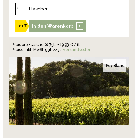
Flaschen
In den Warenkorb
-21%
Preis pro Flasche (0.75L) = 19,93 € /1L
Preise inkl. MwSt. ggf. zzgl.
Versandkosten
Pey Blanc