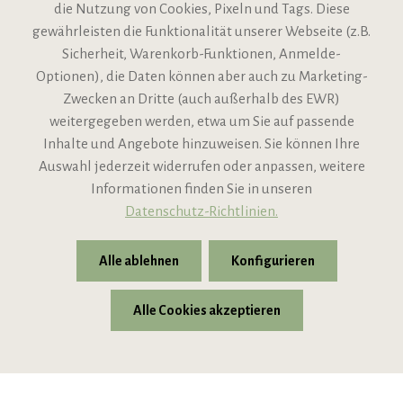
die Nutzung von Cookies, Pixeln und Tags. Diese
gewährleisten die Funktionalität unserer Webseite (z.B.
Sicherheit, Warenkorb-Funktionen, Anmelde-
VIPINO Service
Optionen), die Daten können aber auch zu Marketing-
Zwecken an Dritte (auch außerhalb des EWR)
Informationen
weitergegeben werden, etwa um Sie auf passende
Inhalte und Angebote hinzuweisen. Sie können Ihre
Support
Auswahl jederzeit widerrufen oder anpassen, weitere
Informationen finden Sie in unseren
Datenschutz-Richtlinien.
Alle ablehnen
Konfigurieren
Alle Cookies akzeptieren
* Alle Preise inkl. gesetzl. Mehrwertsteuer zzgl.
Versandkosten
© 2026 VIPINO - Wein für Freunde