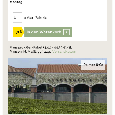
Montag
x 6er-Pakete
In den Warenkorb
-31%
Preis pro x 6er-Paket (4.5L) = 44,39 € /1L
Preise inkl. MwSt. ggf. zzgl.
Versandkosten
Palmer & Co