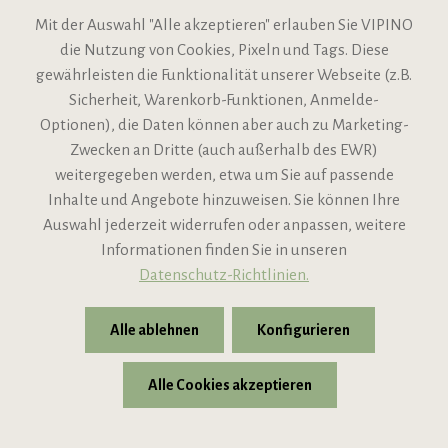
Mit der Auswahl "Alle akzeptieren" erlauben Sie VIPINO
die Nutzung von Cookies, Pixeln und Tags. Diese
gewährleisten die Funktionalität unserer Webseite (z.B.
Sicherheit, Warenkorb-Funktionen, Anmelde-
VIPINO Service
Optionen), die Daten können aber auch zu Marketing-
Zwecken an Dritte (auch außerhalb des EWR)
Informationen
weitergegeben werden, etwa um Sie auf passende
Inhalte und Angebote hinzuweisen. Sie können Ihre
Support
Auswahl jederzeit widerrufen oder anpassen, weitere
Informationen finden Sie in unseren
Datenschutz-Richtlinien.
Alle ablehnen
Konfigurieren
Alle Cookies akzeptieren
* Alle Preise inkl. gesetzl. Mehrwertsteuer zzgl.
Versandkosten
© 2026 VIPINO - Wein für Freunde