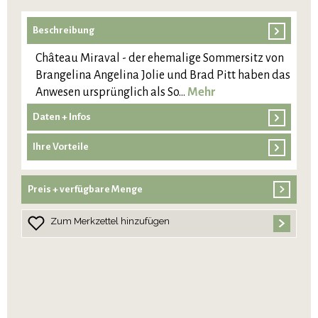
Beschreibung
Château Miraval - der ehemalige Sommersitz von
Brangelina Angelina Jolie und Brad Pitt haben das
Anwesen ursprünglich als So…
Mehr
Daten + Infos
Ihre Vorteile
Preis + verfügbare Menge
Zum Merkzettel hinzufügen