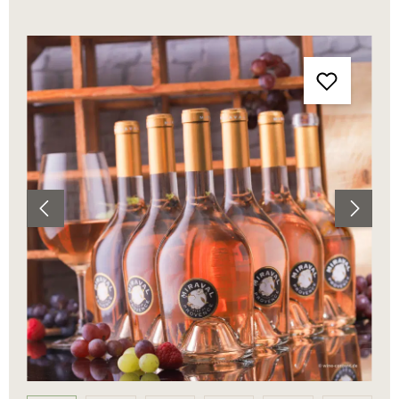
Bildergalerie überspringen