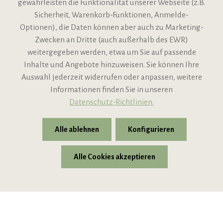
gewährleisten die Funktionalität unserer Webseite (z.B.
Sicherheit, Warenkorb-Funktionen, Anmelde-
VIPINO Service
Optionen), die Daten können aber auch zu Marketing-
Zwecken an Dritte (auch außerhalb des EWR)
Informationen
weitergegeben werden, etwa um Sie auf passende
Inhalte und Angebote hinzuweisen. Sie können Ihre
Support
Auswahl jederzeit widerrufen oder anpassen, weitere
Informationen finden Sie in unseren
Datenschutz-Richtlinien.
Alle ablehnen
Konfigurieren
Alle Cookies akzeptieren
* Alle Preise inkl. gesetzl. Mehrwertsteuer zzgl.
Versandkosten
© 2026 VIPINO - Wein für Freunde