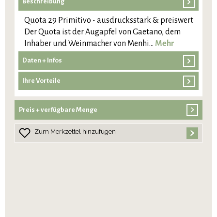
Beschreibung
Quota 29 Primitivo - ausdrucksstark & preiswert
Der Quota ist der Augapfel von Gaetano, dem
Inhaber und Weinmacher von Menhi…
Mehr
Daten + Infos
Ihre Vorteile
Preis + verfügbare Menge
Zum Merkzettel hinzufügen