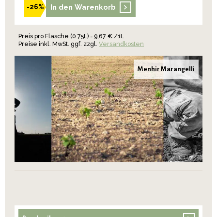
In den Warenkorb
-26%
Preis pro Flasche (0.75L) = 9,67 € /1L
Preise inkl. MwSt. ggf. zzgl.
Versandkosten
Menhir Marangelli