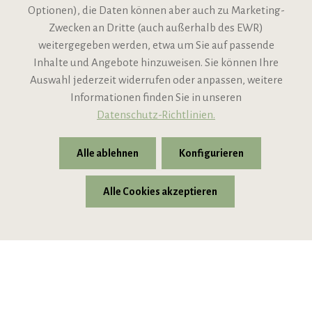
Optionen), die Daten können aber auch zu Marketing-
Zwecken an Dritte (auch außerhalb des EWR)
Informationen
weitergegeben werden, etwa um Sie auf passende
Inhalte und Angebote hinzuweisen. Sie können Ihre
Support
Auswahl jederzeit widerrufen oder anpassen, weitere
Informationen finden Sie in unseren
Datenschutz-Richtlinien.
Alle ablehnen
Konfigurieren
Alle Cookies akzeptieren
* Alle Preise inkl. gesetzl. Mehrwertsteuer zzgl.
Versandkosten
© 2026 VIPINO - Wein für Freunde