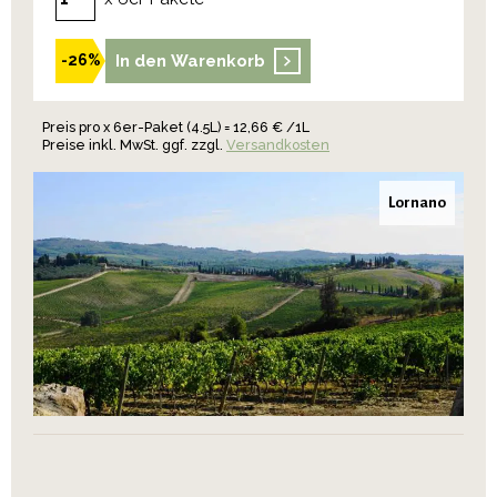
In den Warenkorb
-26%
Preis pro x 6er-Paket (4.5L) = 12,66 € /1L
Preise inkl. MwSt. ggf. zzgl.
Versandkosten
Lornano