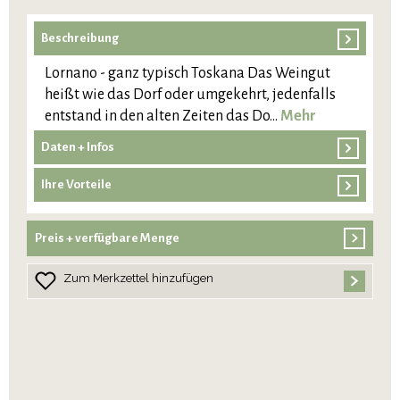
Beschreibung
Lornano - ganz typisch Toskana Das Weingut
heißt wie das Dorf oder umgekehrt, jedenfalls
entstand in den alten Zeiten das Do…
Mehr
Daten + Infos
Ihre Vorteile
Preis + verfügbare Menge
Zum Merkzettel hinzufügen