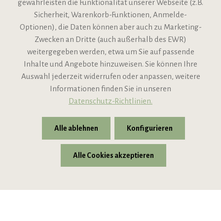
gewährleisten die Funktionalität unserer Webseite (z.B.
Sicherheit, Warenkorb-Funktionen, Anmelde-
VIPINO Service
Optionen), die Daten können aber auch zu Marketing-
Zwecken an Dritte (auch außerhalb des EWR)
Informationen
weitergegeben werden, etwa um Sie auf passende
Inhalte und Angebote hinzuweisen. Sie können Ihre
Support
Auswahl jederzeit widerrufen oder anpassen, weitere
Informationen finden Sie in unseren
Datenschutz-Richtlinien.
Alle ablehnen
Konfigurieren
Alle Cookies akzeptieren
* Alle Preise inkl. gesetzl. Mehrwertsteuer zzgl.
Versandkosten
© 2026 VIPINO - Wein für Freunde