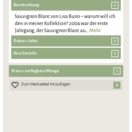
Beschreibung
Sauvignon Blanc von Lisa Bunn – warum will ich
den in meiner Kollektion? 2004 war der erste
Jahrgang, der Sauvignon Blanc au…
Mehr
Daten + Infos
Ihre Vorteile
Preis + verfügbare Menge
Zum Merkzettel hinzufügen