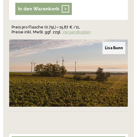
In den Warenkorb
Preis pro Flasche (0.75L) = 15,87 € /1L
Preise inkl. MwSt. ggf. zzgl.
Versandkosten
Lisa Bunn