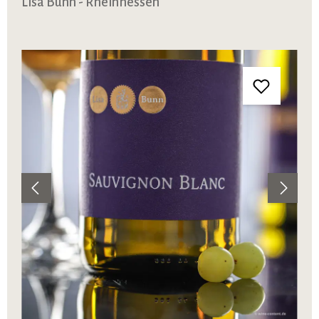
Lisa Bunn - Rheinhessen
Bildergalerie überspringen