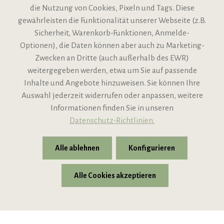
die Nutzung von Cookies, Pixeln und Tags. Diese
gewährleisten die Funktionalität unserer Webseite (z.B.
Sicherheit, Warenkorb-Funktionen, Anmelde-
VIPINO Service
Optionen), die Daten können aber auch zu Marketing-
Zwecken an Dritte (auch außerhalb des EWR)
Informationen
weitergegeben werden, etwa um Sie auf passende
Inhalte und Angebote hinzuweisen. Sie können Ihre
Support
Auswahl jederzeit widerrufen oder anpassen, weitere
Informationen finden Sie in unseren
Datenschutz-Richtlinien.
Alle ablehnen
Konfigurieren
Alle Cookies akzeptieren
* Alle Preise inkl. gesetzl. Mehrwertsteuer zzgl.
Versandkosten
© 2026 VIPINO - Wein für Freunde