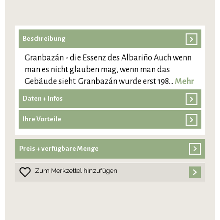
Beschreibung
Granbazán - die Essenz des Albariño Auch wenn
man es nicht glauben mag, wenn man das
Gebäude sieht. Granbazán wurde erst 198…
Mehr
Daten + Infos
Ihre Vorteile
Preis + verfügbare Menge
Zum Merkzettel hinzufügen