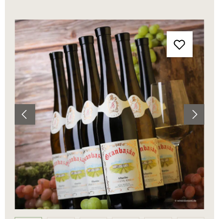
Bildergalerie überspringen