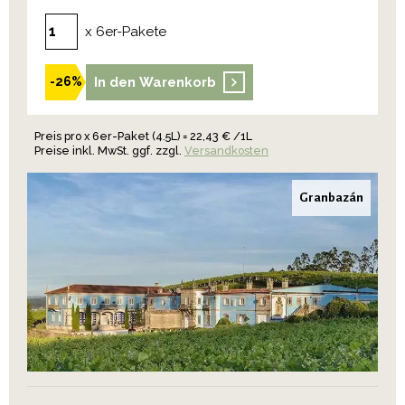
x 6er-Pakete
In den Warenkorb
-26%
Preis pro x 6er-Paket (4.5L) = 22,43 € /1L
Preise inkl. MwSt. ggf. zzgl.
Versandkosten
Granbazán