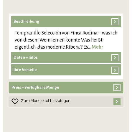
Beschreibung
Tempranillo Selección von Finca Rodma – was ich
von diesem Wein lernen konnte Was heißt
eigentlich ‚das moderne Ribera‘? Es…
Mehr
Daten + Infos
Ihre Vorteile
Preis + verfügbare Menge
Zum Merkzettel hinzufügen