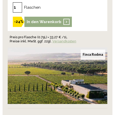
Flaschen
In den Warenkorb
-24%
Preis pro Flasche (0.75L) = 33,27 € /1L
Preise inkl. MwSt. ggf. zzgl.
Versandkosten
Finca Rodma