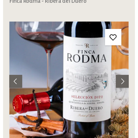
Finca Rodma - Ribera del Duero
Bildergalerie überspringen