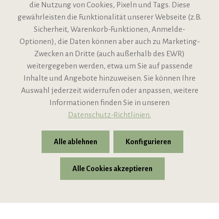
die Nutzung von Cookies, Pixeln und Tags. Diese
gewährleisten die Funktionalität unserer Webseite (z.B.
Sicherheit, Warenkorb-Funktionen, Anmelde-
VIPINO Service
Optionen), die Daten können aber auch zu Marketing-
Zwecken an Dritte (auch außerhalb des EWR)
Informationen
weitergegeben werden, etwa um Sie auf passende
Inhalte und Angebote hinzuweisen. Sie können Ihre
Support
Auswahl jederzeit widerrufen oder anpassen, weitere
Informationen finden Sie in unseren
Datenschutz-Richtlinien.
Alle ablehnen
Konfigurieren
Alle Cookies akzeptieren
* Alle Preise inkl. gesetzl. Mehrwertsteuer zzgl.
Versandkosten
© 2026 VIPINO - Wein für Freunde