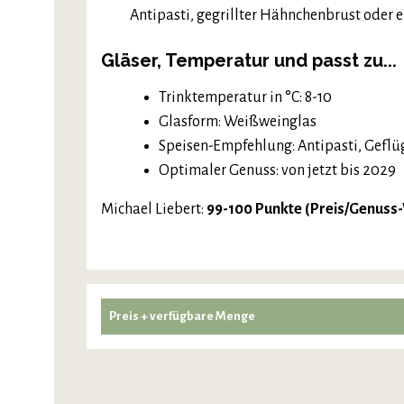
Antipasti, gegrillter Hähnchenbrust oder
Gläser, Temperatur und passt zu...
Trinktemperatur in °C: 8-10
Glasform: Weißweinglas
Speisen-Empfehlung: Antipasti, Geflü
Optimaler Genuss: von jetzt bis 2029
Michael Liebert:
99-100 Punkte (Preis/Genuss
Preis + verfügbare Menge