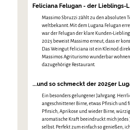
Feliciana Felugan - der Lieblings
Massimo Sbruzzi zählt zu den absoluten T
weltbekannt. Mit dem Lugana Felugan errei
war der Felugan der klare Kunden-Lieblin
2025 beweist Massimo erneut, dass er konst
Das Weingut Feliciana ist ein Kleinod di
Massimos Agriturismo wunderbar wohnen k
dazugehörige Restaurant.
...und so schmeckt der 2025er Lug
Ein besonders gelungener Jahrgang. Herrl
angeschnittener Birne, etwas Pfirsich und 
Pfirsich, Aprikose und wieder Birne, würzi
aromatische Kraft beeindruckt mich jedes 
selbst. Perfekt zum einfach so genießen, i