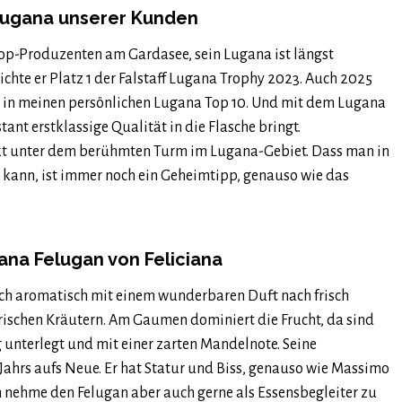
-Lugana unserer Kunden
op-Produzenten am Gardasee, sein Lugana ist längst
chte er Platz 1 der Falstaff Lugana Trophy 2023. Auch 2025
g in meinen persönlichen Lugana Top 10. Und mit dem Lugana
ant erstklassige Qualität in die Flasche bringt.
rekt unter dem berühmten Turm im Lugana-Gebiet. Dass man in
ann, ist immer noch ein Geheimtipp, genauso wie das
ana Felugan von Feliciana
ich aromatisch mit einem wunderbaren Duft nach frisch
frischen Kräutern. Am Gaumen dominiert die Frucht, da sind
g unterlegt und mit einer zarten Mandelnote. Seine
Jahrs aufs Neue. Er hat Statur und Biss, genauso wie Massimo
ch nehme den Felugan aber auch gerne als Essensbegleiter zu