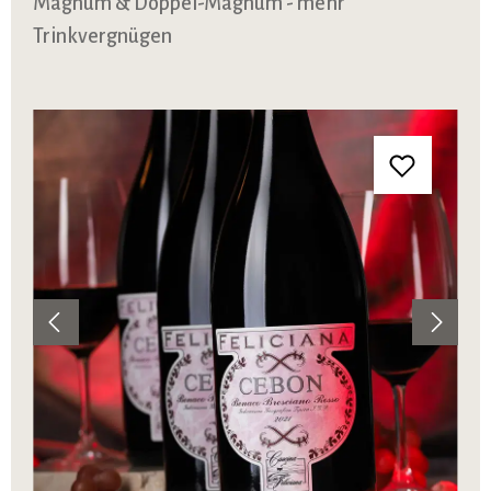
Magnum & Doppel-Magnum - mehr
Trinkvergnügen
Bildergalerie überspringen