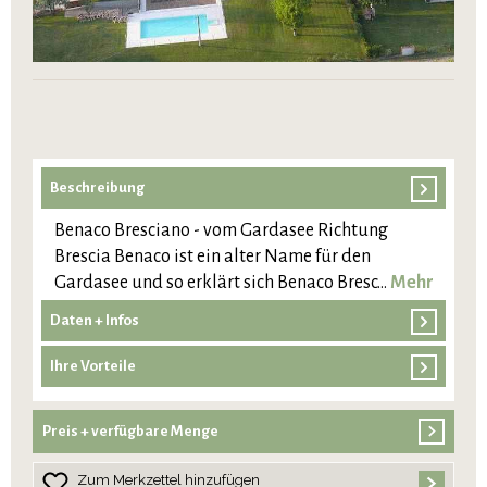
Beschreibung
Benaco Bresciano - vom Gardasee Richtung
Brescia Benaco ist ein alter Name für den
Gardasee und so erklärt sich Benaco Bresc…
Mehr
Daten + Infos
Ihre Vorteile
Preis + verfügbare Menge
Zum Merkzettel hinzufügen