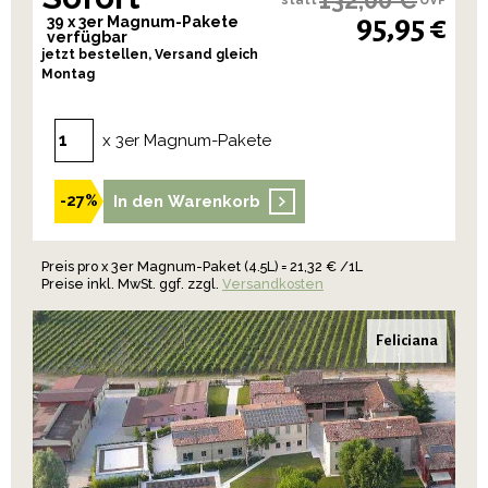
95,95 €
39 x 3er Magnum-Pakete
verfügbar
jetzt bestellen, Versand gleich
Montag
x 3er Magnum-Pakete
In den Warenkorb
-27%
Preis pro x 3er Magnum-Paket (4.5L) = 21,32 € /1L
Preise inkl. MwSt. ggf. zzgl.
Versandkosten
Feliciana