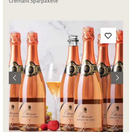
Crémant Sparpakete
Bildergalerie überspringen