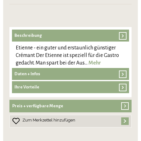
Beschreibung
Etienne - ein guter und erstaunlich günstiger
Crémant Der Etienne ist speziell für die Gastro
gedacht. Man spart bei der Aus…
Mehr
Daten + Infos
Ihre Vorteile
Preis + verfügbare Menge
Zum Merkzettel hinzufügen