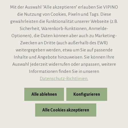
Mit der Auswahl "Alle akzeptieren" erlauben Sie VIPINO
die Nutzung von Cookies, Pixeln und Tags. Diese
gewährleisten die Funktionalität unserer Webseite (z.B.
Sicherheit, Warenkorb-Funktionen, Anmelde-
VIPINO Service
Optionen), die Daten können aber auch zu Marketing-
Zwecken an Dritte (auch außerhalb des EWR)
Informationen
weitergegeben werden, etwa um Sie auf passende
Inhalte und Angebote hinzuweisen. Sie können Ihre
Support
Auswahl jederzeit widerrufen oder anpassen, weitere
Informationen finden Sie in unseren
Datenschutz-Richtlinien.
Alle ablehnen
Konfigurieren
Alle Cookies akzeptieren
* Alle Preise inkl. gesetzl. Mehrwertsteuer zzgl.
Versandkosten
© 2026 VIPINO - Wein für Freunde